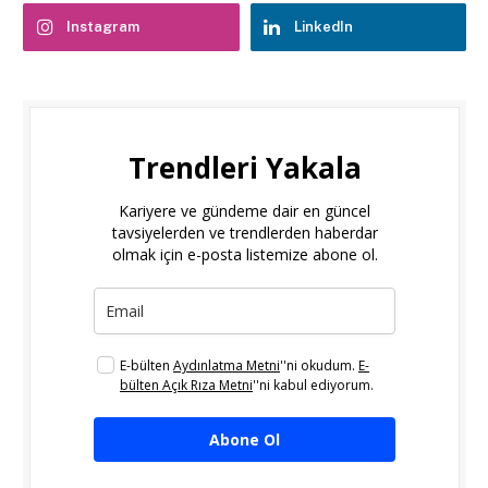
Instagram
LinkedIn
Trendleri Yakala
Kariyere ve gündeme dair en güncel
tavsiyelerden ve trendlerden haberdar
olmak için e-posta listemize abone ol.
E-bülten
Aydınlatma Metni
''ni okudum.
E-
bülten Açık Rıza Metni
''ni kabul ediyorum.
Abone Ol