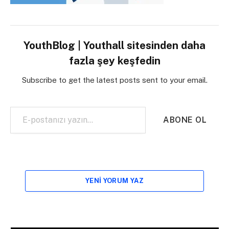
YouthBlog | Youthall sitesinden daha
fazla şey keşfedin
Subscribe to get the latest posts sent to your email.
E-postanızı yazın…
ABONE OL
YENI YORUM YAZ