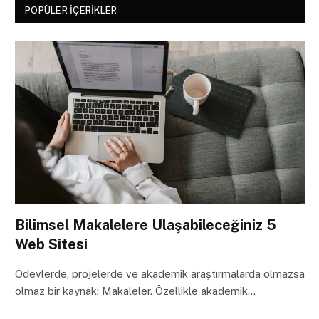
POPÜLER İÇERIKLER
Bilimsel Makalelere Ulaşabileceğiniz 5
Web Sitesi
Ödevlerde, projelerde ve akademik araştırmalarda olmazsa
olmaz bir kaynak: Makaleler. Özellikle akademik…