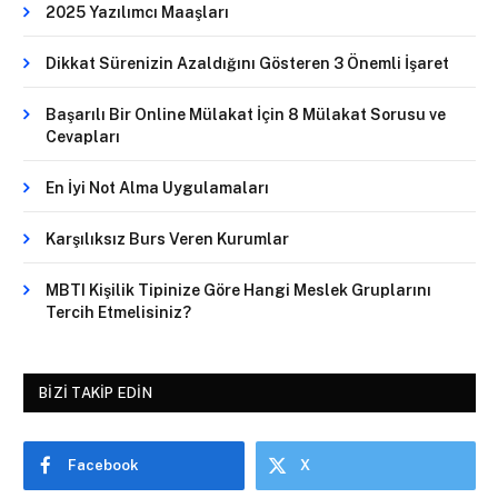
2025 Yazılımcı Maaşları
Dikkat Sürenizin Azaldığını Gösteren 3 Önemli İşaret
Başarılı Bir Online Mülakat İçin 8 Mülakat Sorusu ve
Cevapları
En İyi Not Alma Uygulamaları
Karşılıksız Burs Veren Kurumlar
MBTI Kişilik Tipinize Göre Hangi Meslek Gruplarını
Tercih Etmelisiniz?
BIZI TAKIP EDIN
Facebook
X