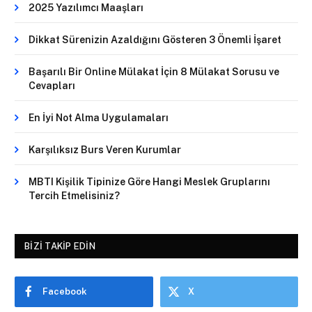
2025 Yazılımcı Maaşları
Dikkat Sürenizin Azaldığını Gösteren 3 Önemli İşaret
Başarılı Bir Online Mülakat İçin 8 Mülakat Sorusu ve
Cevapları
En İyi Not Alma Uygulamaları
Karşılıksız Burs Veren Kurumlar
MBTI Kişilik Tipinize Göre Hangi Meslek Gruplarını
Tercih Etmelisiniz?
BIZI TAKIP EDIN
Facebook
X