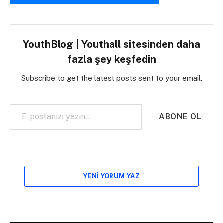
YouthBlog | Youthall sitesinden daha
fazla şey keşfedin
Subscribe to get the latest posts sent to your email.
E-postanızı yazın…
ABONE OL
YENI YORUM YAZ