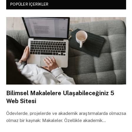
POPÜLER İÇERIKLER
Bilimsel Makalelere Ulaşabileceğiniz 5
Web Sitesi
Ödevlerde, projelerde ve akademik araştırmalarda olmazsa
olmaz bir kaynak: Makaleler. Özellikle akademik…