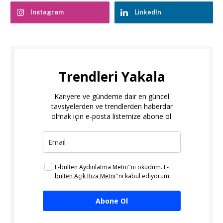
Instagram
LinkedIn
Trendleri Yakala
Kariyere ve gündeme dair en güncel
tavsiyelerden ve trendlerden haberdar
olmak için e-posta listemize abone ol.
E-bülten
Aydınlatma Metni
''ni okudum.
E-
bülten Açık Rıza Metni
''ni kabul ediyorum.
Abone Ol