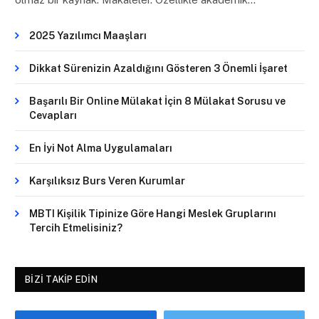
2025 Yazılımcı Maaşları
Dikkat Sürenizin Azaldığını Gösteren 3 Önemli İşaret
Başarılı Bir Online Mülakat İçin 8 Mülakat Sorusu ve
Cevapları
En İyi Not Alma Uygulamaları
Karşılıksız Burs Veren Kurumlar
MBTI Kişilik Tipinize Göre Hangi Meslek Gruplarını
Tercih Etmelisiniz?
BIZI TAKIP EDIN