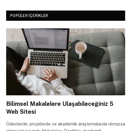
POPÜLER İÇERIKLER
Bilimsel Makalelere Ulaşabileceğiniz 5
Web Sitesi
Ödevlerde, projelerde ve akademik araştırmalarda olmazsa
olmaz bir kaynak: Makaleler. Özellikle akademik…