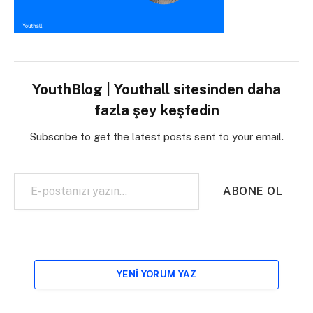
YouthBlog | Youthall sitesinden daha
fazla şey keşfedin
Subscribe to get the latest posts sent to your email.
E-postanızı yazın…
ABONE OL
YENI YORUM YAZ