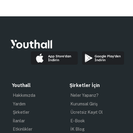
Youthall
Şirketler İçin
Hakkımızda
Neler Yaparız?
Yardım
Kurumsal Giriş
Şirketler
Ücretsiz Kayıt Ol
İlanlar
E-Book
Etkinlikler
İK Blog