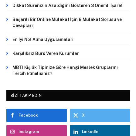
Dikkat Sürenizin Azaldığını Gösteren 3 Önemli İşaret
Başarılı Bir Online Mülakat İçin 8 Mülakat Sorusu ve
Cevapları
En İyi Not Alma Uygulamaları
Karşılıksız Burs Veren Kurumlar
MBTI Kişilik Tipinize Göre Hangi Meslek Gruplarını
Tercih Etmelisiniz?
BIZI TAKIP EDIN
Facebook
X
Instagram
LinkedIn