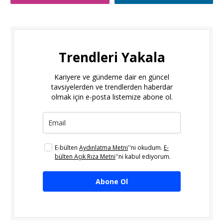
Trendleri Yakala
Kariyere ve gündeme dair en güncel
tavsiyelerden ve trendlerden haberdar
olmak için e-posta listemize abone ol.
E-bülten
Aydınlatma Metni
''ni okudum.
E-
bülten Açık Rıza Metni
''ni kabul ediyorum.
Abone Ol