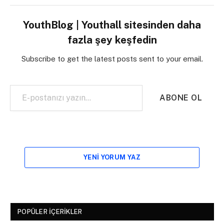
YouthBlog | Youthall sitesinden daha
fazla şey keşfedin
Subscribe to get the latest posts sent to your email.
E-postanızı yazın…
ABONE OL
YENI YORUM YAZ
POPÜLER İÇERIKLER