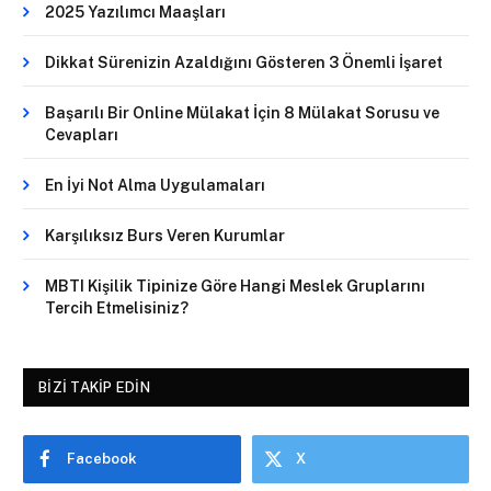
2025 Yazılımcı Maaşları
Dikkat Sürenizin Azaldığını Gösteren 3 Önemli İşaret
Başarılı Bir Online Mülakat İçin 8 Mülakat Sorusu ve
Cevapları
En İyi Not Alma Uygulamaları
Karşılıksız Burs Veren Kurumlar
MBTI Kişilik Tipinize Göre Hangi Meslek Gruplarını
Tercih Etmelisiniz?
BIZI TAKIP EDIN
Facebook
X