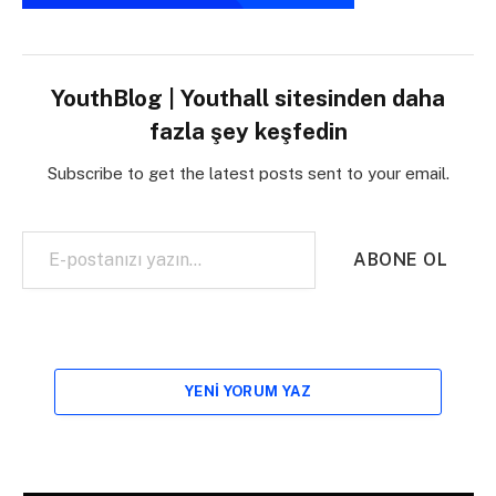
YouthBlog | Youthall sitesinden daha
fazla şey keşfedin
Subscribe to get the latest posts sent to your email.
E-postanızı yazın…
ABONE OL
YENI YORUM YAZ