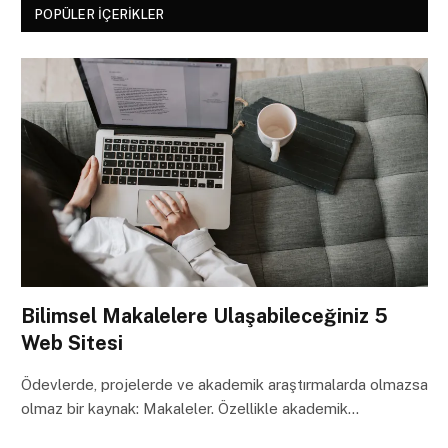
POPÜLER İÇERIKLER
Bilimsel Makalelere Ulaşabileceğiniz 5
Web Sitesi
Ödevlerde, projelerde ve akademik araştırmalarda olmazsa
olmaz bir kaynak: Makaleler. Özellikle akademik…