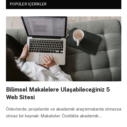
POPÜLER İÇERIKLER
Bilimsel Makalelere Ulaşabileceğiniz 5
Web Sitesi
Ödevlerde, projelerde ve akademik araştırmalarda olmazsa
olmaz bir kaynak: Makaleler. Özellikle akademik…