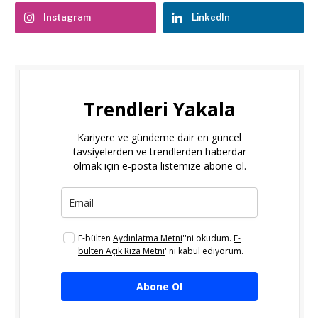
Instagram
LinkedIn
Trendleri Yakala
Kariyere ve gündeme dair en güncel
tavsiyelerden ve trendlerden haberdar
olmak için e-posta listemize abone ol.
E-bülten
Aydınlatma Metni
''ni okudum.
E-
bülten Açık Rıza Metni
''ni kabul ediyorum.
Abone Ol