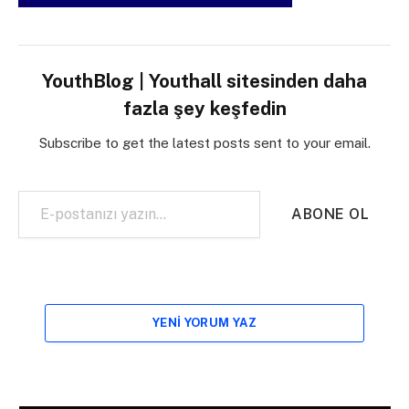
YouthBlog | Youthall sitesinden daha
fazla şey keşfedin
Subscribe to get the latest posts sent to your email.
E-postanızı yazın…
ABONE OL
YENI YORUM YAZ