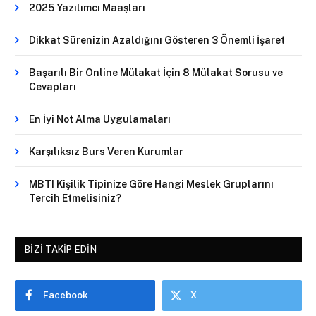
2025 Yazılımcı Maaşları
Dikkat Sürenizin Azaldığını Gösteren 3 Önemli İşaret
Başarılı Bir Online Mülakat İçin 8 Mülakat Sorusu ve
Cevapları
En İyi Not Alma Uygulamaları
Karşılıksız Burs Veren Kurumlar
MBTI Kişilik Tipinize Göre Hangi Meslek Gruplarını
Tercih Etmelisiniz?
BIZI TAKIP EDIN
Facebook
X