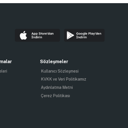
malar
Sözleşmeler
eleri
Kullanıcı Sözleşmesi
KVKK ve Veri Politikamız
Aydınlatma Metni
Çerez Politikası