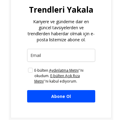
Trendleri Yakala
Kariyere ve gündeme dair en
güncel tavsiyelerden ve
trendlerden haberdar olmak için e-
posta listemize abone ol.
E-bülten
Aydınlatma Metni
''ni
okudum.
E-bülten Açık Rıza
Metni
''ni kabul ediyorum.
Abone Ol