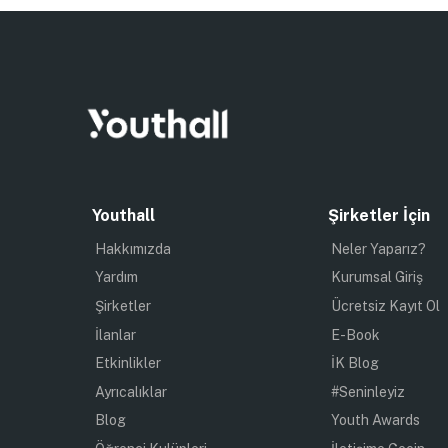
Youthall
Şirketler İçin
Hakkımızda
Neler Yaparız?
Yardım
Kurumsal Giriş
Şirketler
Ücretsiz Kayıt Ol
İlanlar
E-Book
Etkinlikler
İK Blog
Ayrıcalıklar
#Seninleyiz
Blog
Youth Awards