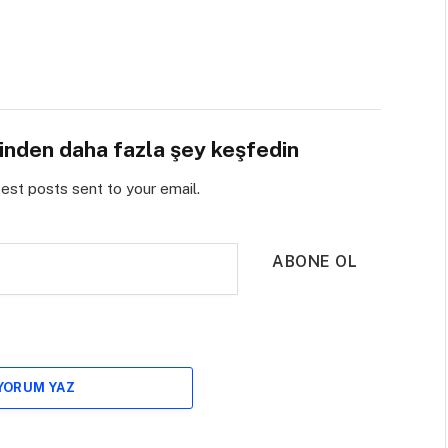
sinden daha fazla şey keşfedin
test posts sent to your email.
ABONE OL
 YORUM YAZ