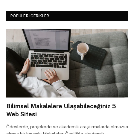
POPÜLER İÇERIKLER
Bilimsel Makalelere Ulaşabileceğiniz 5
Web Sitesi
Ödevlerde, projelerde ve akademik araştırmalarda olmazsa
olmaz bir kaynak: Makaleler. Özellikle akademik…