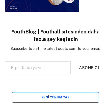
YouthBlog | Youthall sitesinden daha
fazla şey keşfedin
Subscribe to get the latest posts sent to your email.
E-postanızı yazın…
ABONE OL
YENI YORUM YAZ