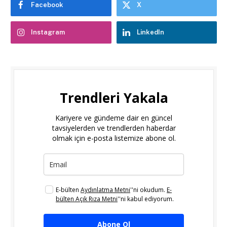
Facebook
X
Instagram
LinkedIn
Trendleri Yakala
Kariyere ve gündeme dair en güncel
tavsiyelerden ve trendlerden haberdar
olmak için e-posta listemize abone ol.
E-bülten
Aydınlatma Metni
''ni okudum.
E-
bülten Açık Rıza Metni
''ni kabul ediyorum.
Abone Ol