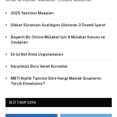
2025 Yazılımcı Maaşları
Dikkat Sürenizin Azaldığını Gösteren 3 Önemli İşaret
Başarılı Bir Online Mülakat İçin 8 Mülakat Sorusu ve
Cevapları
En İyi Not Alma Uygulamaları
Karşılıksız Burs Veren Kurumlar
MBTI Kişilik Tipinize Göre Hangi Meslek Gruplarını
Tercih Etmelisiniz?
BIZI TAKIP EDIN