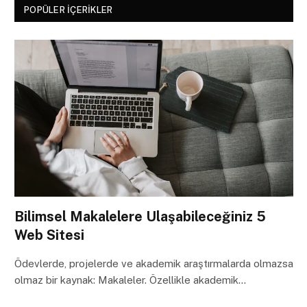
POPÜLER İÇERIKLER
Bilimsel Makalelere Ulaşabileceğiniz 5
Web Sitesi
Ödevlerde, projelerde ve akademik araştırmalarda olmazsa
olmaz bir kaynak: Makaleler. Özellikle akademik…