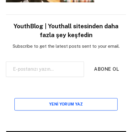
YouthBlog | Youthall sitesinden daha
fazla şey keşfedin
Subscribe to get the latest posts sent to your email.
E-postanızı yazın…
ABONE OL
YENI YORUM YAZ