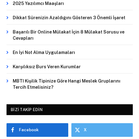
2025 Yazılımcı Maaşları
Dikkat Sürenizin Azaldığını Gösteren 3 Önemli İşaret
Başarılı Bir Online Mülakat İçin 8 Mülakat Sorusu ve
Cevapları
En İyi Not Alma Uygulamaları
Karşılıksız Burs Veren Kurumlar
MBTI Kişilik Tipinize Göre Hangi Meslek Gruplarını
Tercih Etmelisiniz?
BIZI TAKIP EDIN
Facebook
X