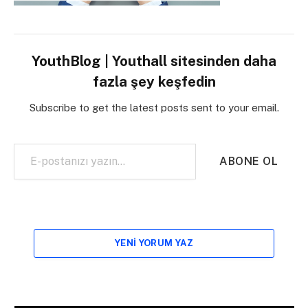
YouthBlog | Youthall sitesinden daha
fazla şey keşfedin
Subscribe to get the latest posts sent to your email.
E-postanızı yazın…
ABONE OL
YENI YORUM YAZ