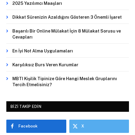
2025 Yazılımcı Maaşları
Dikkat Sürenizin Azaldığını Gösteren 3 Önemli İşaret
Başarılı Bir Online Mülakat İçin 8 Mülakat Sorusu ve
Cevapları
En İyi Not Alma Uygulamaları
Karşılıksız Burs Veren Kurumlar
MBTI Kişilik Tipinize Göre Hangi Meslek Gruplarını
Tercih Etmelisiniz?
BIZI TAKIP EDIN
Facebook
X