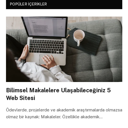
POPÜLER İÇERIKLER
Bilimsel Makalelere Ulaşabileceğiniz 5
Web Sitesi
Ödevlerde, projelerde ve akademik araştırmalarda olmazsa
olmaz bir kaynak: Makaleler. Özellikle akademik…