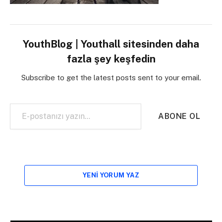
YouthBlog | Youthall sitesinden daha
fazla şey keşfedin
Subscribe to get the latest posts sent to your email.
E-postanızı yazın…
ABONE OL
YENI YORUM YAZ