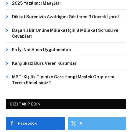
2025 Yazılımcı Maaşları
Dikkat Sürenizin Azaldığını Gösteren 3 Önemli İşaret
Başarılı Bir Online Mülakat İçin 8 Mülakat Sorusu ve
Cevapları
En İyi Not Alma Uygulamaları
Karşılıksız Burs Veren Kurumlar
MBTI Kişilik Tipinize Göre Hangi Meslek Gruplarını
Tercih Etmelisiniz?
BIZI TAKIP EDIN
Facebook
X