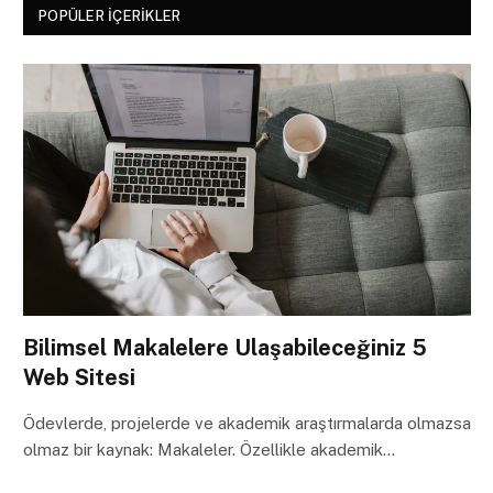
POPÜLER İÇERIKLER
Bilimsel Makalelere Ulaşabileceğiniz 5
Web Sitesi
Ödevlerde, projelerde ve akademik araştırmalarda olmazsa
olmaz bir kaynak: Makaleler. Özellikle akademik…