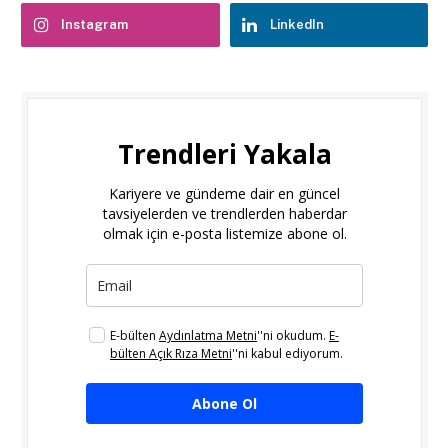
Instagram
LinkedIn
Trendleri Yakala
Kariyere ve gündeme dair en güncel
tavsiyelerden ve trendlerden haberdar
olmak için e-posta listemize abone ol.
E-bülten
Aydınlatma Metni
''ni okudum.
E-
bülten Açık Rıza Metni
''ni kabul ediyorum.
Abone Ol