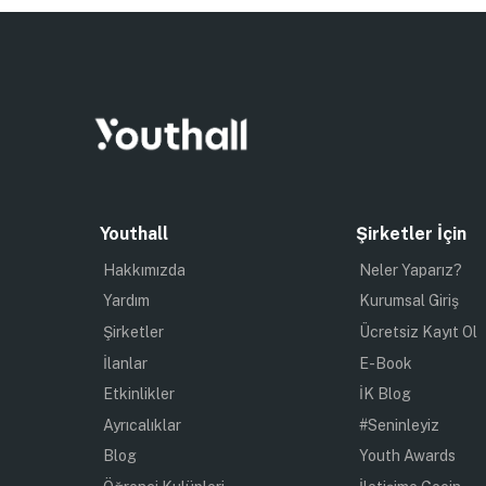
Youthall
Şirketler İçin
Hakkımızda
Neler Yaparız?
Yardım
Kurumsal Giriş
Şirketler
Ücretsiz Kayıt Ol
İlanlar
E-Book
Etkinlikler
İK Blog
Ayrıcalıklar
#Seninleyiz
Blog
Youth Awards