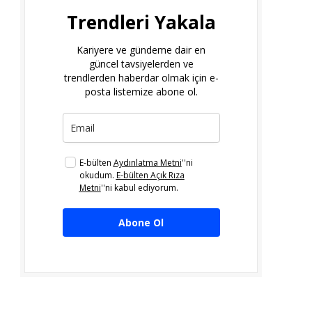
Trendleri Yakala
Kariyere ve gündeme dair en
güncel tavsiyelerden ve
trendlerden haberdar olmak için e-
posta listemize abone ol.
E-bülten
Aydınlatma Metni
''ni
okudum.
E-bülten Açık Rıza
Metni
''ni kabul ediyorum.
Abone Ol