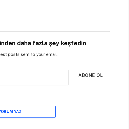
sinden daha fazla şey keşfedin
test posts sent to your email.
ABONE OL
 YORUM YAZ