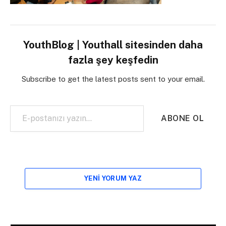
YouthBlog | Youthall sitesinden daha
fazla şey keşfedin
Subscribe to get the latest posts sent to your email.
E-postanızı yazın…
ABONE OL
YENI YORUM YAZ