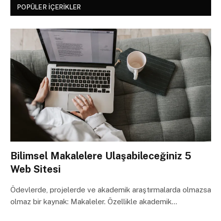
POPÜLER İÇERIKLER
Bilimsel Makalelere Ulaşabileceğiniz 5
Web Sitesi
Ödevlerde, projelerde ve akademik araştırmalarda olmazsa
olmaz bir kaynak: Makaleler. Özellikle akademik…