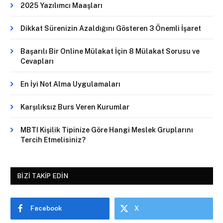
2025 Yazılımcı Maaşları
Dikkat Sürenizin Azaldığını Gösteren 3 Önemli İşaret
Başarılı Bir Online Mülakat İçin 8 Mülakat Sorusu ve
Cevapları
En İyi Not Alma Uygulamaları
Karşılıksız Burs Veren Kurumlar
MBTI Kişilik Tipinize Göre Hangi Meslek Gruplarını
Tercih Etmelisiniz?
BIZI TAKIP EDIN
Facebook
X