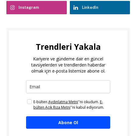
Instagram
LinkedIn
Trendleri Yakala
Kariyere ve gündeme dair en güncel
tavsiyelerden ve trendlerden haberdar
olmak için e-posta listemize abone ol.
E-bülten
Aydınlatma Metni
''ni okudum.
E-
bülten Açık Rıza Metni
''ni kabul ediyorum.
Abone Ol