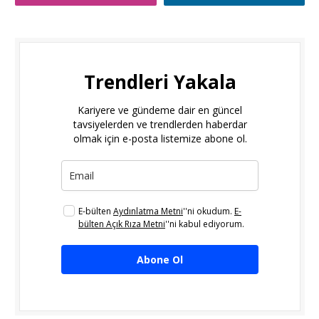
Trendleri Yakala
Kariyere ve gündeme dair en güncel
tavsiyelerden ve trendlerden haberdar
olmak için e-posta listemize abone ol.
E-bülten
Aydınlatma Metni
''ni okudum.
E-
bülten Açık Rıza Metni
''ni kabul ediyorum.
Abone Ol