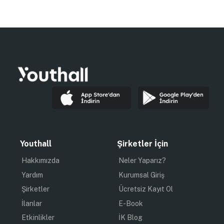
Youthall
Şirketler İçin
Hakkımızda
Neler Yaparız?
Yardım
Kurumsal Giriş
Şirketler
Ücretsiz Kayıt Ol
İlanlar
E-Book
Etkinlikler
İK Blog