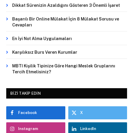
Dikkat Sürenizin Azaldığını Gösteren 3 Önemli İşaret
Başarılı Bir Online Mülakat İçin 8 Mülakat Sorusu ve
Cevapları
En İyi Not Alma Uygulamaları
Karşılıksız Burs Veren Kurumlar
MBTI Kişilik Tipinize Göre Hangi Meslek Gruplarını
Tercih Etmelisiniz?
BIZI TAKIP EDIN
Facebook
X
Instagram
LinkedIn