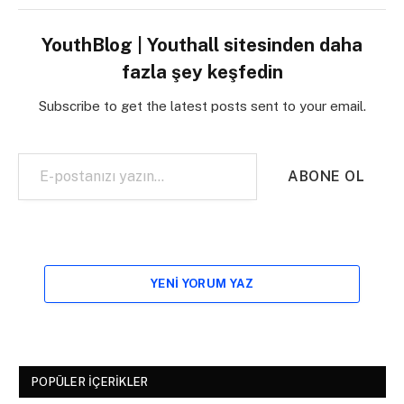
YouthBlog | Youthall sitesinden daha
fazla şey keşfedin
Subscribe to get the latest posts sent to your email.
E-postanızı yazın…
ABONE OL
YENI YORUM YAZ
POPÜLER İÇERIKLER