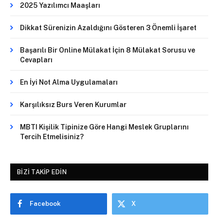
2025 Yazılımcı Maaşları
Dikkat Sürenizin Azaldığını Gösteren 3 Önemli İşaret
Başarılı Bir Online Mülakat İçin 8 Mülakat Sorusu ve
Cevapları
En İyi Not Alma Uygulamaları
Karşılıksız Burs Veren Kurumlar
MBTI Kişilik Tipinize Göre Hangi Meslek Gruplarını
Tercih Etmelisiniz?
BIZI TAKIP EDIN
Facebook
X