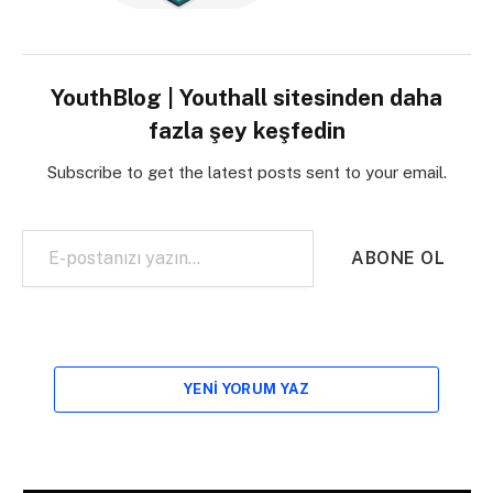
YouthBlog | Youthall sitesinden daha
fazla şey keşfedin
Subscribe to get the latest posts sent to your email.
E-postanızı yazın…
ABONE OL
YENI YORUM YAZ