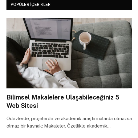
POPÜLER İÇERIKLER
Bilimsel Makalelere Ulaşabileceğiniz 5
Web Sitesi
Ödevlerde, projelerde ve akademik araştırmalarda olmazsa
olmaz bir kaynak: Makaleler. Özellikle akademik…