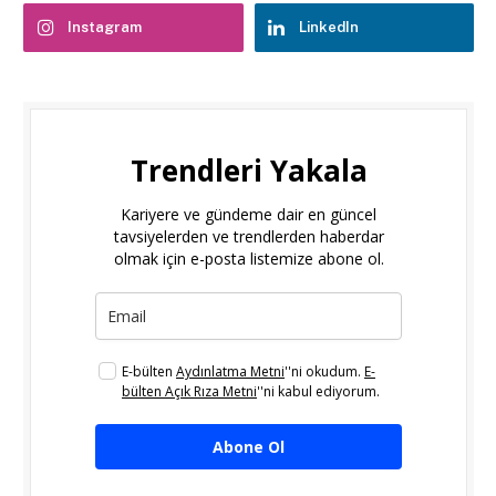
Instagram
LinkedIn
Trendleri Yakala
Kariyere ve gündeme dair en güncel
tavsiyelerden ve trendlerden haberdar
olmak için e-posta listemize abone ol.
E-bülten
Aydınlatma Metni
''ni okudum.
E-
bülten Açık Rıza Metni
''ni kabul ediyorum.
Abone Ol