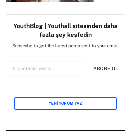
YouthBlog | Youthall sitesinden daha
fazla şey keşfedin
Subscribe to get the latest posts sent to your email.
E-postanızı yazın…
ABONE OL
YENI YORUM YAZ