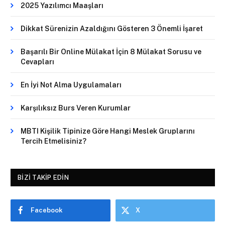
2025 Yazılımcı Maaşları
Dikkat Sürenizin Azaldığını Gösteren 3 Önemli İşaret
Başarılı Bir Online Mülakat İçin 8 Mülakat Sorusu ve
Cevapları
En İyi Not Alma Uygulamaları
Karşılıksız Burs Veren Kurumlar
MBTI Kişilik Tipinize Göre Hangi Meslek Gruplarını
Tercih Etmelisiniz?
BIZI TAKIP EDIN
Facebook
X