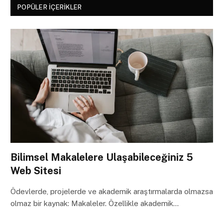
POPÜLER İÇERIKLER
Bilimsel Makalelere Ulaşabileceğiniz 5
Web Sitesi
Ödevlerde, projelerde ve akademik araştırmalarda olmazsa
olmaz bir kaynak: Makaleler. Özellikle akademik…