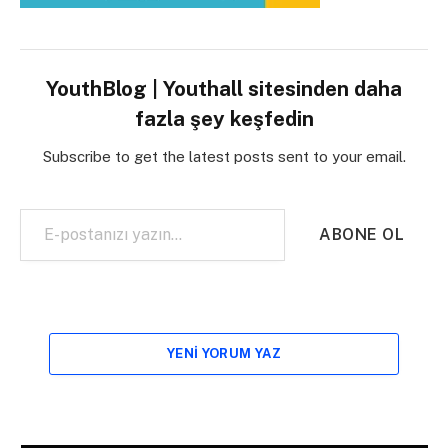
YouthBlog | Youthall sitesinden daha
fazla şey keşfedin
Subscribe to get the latest posts sent to your email.
E-postanızı yazın…
ABONE OL
YENI YORUM YAZ