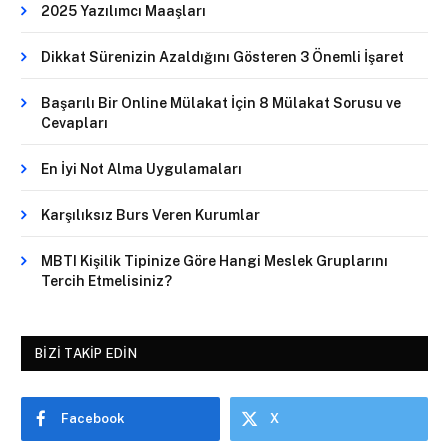
2025 Yazılımcı Maaşları
Dikkat Sürenizin Azaldığını Gösteren 3 Önemli İşaret
Başarılı Bir Online Mülakat İçin 8 Mülakat Sorusu ve
Cevapları
En İyi Not Alma Uygulamaları
Karşılıksız Burs Veren Kurumlar
MBTI Kişilik Tipinize Göre Hangi Meslek Gruplarını
Tercih Etmelisiniz?
BIZI TAKIP EDIN
Facebook
X