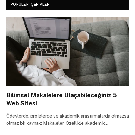
POPÜLER İÇERIKLER
Bilimsel Makalelere Ulaşabileceğiniz 5
Web Sitesi
Ödevlerde, projelerde ve akademik araştırmalarda olmazsa
olmaz bir kaynak: Makaleler. Özellikle akademik…