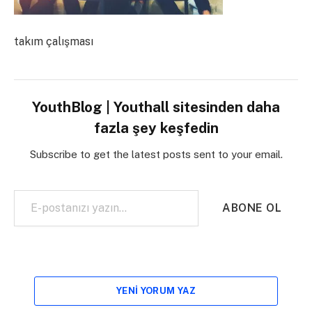
takım çalışması
YouthBlog | Youthall sitesinden daha
fazla şey keşfedin
Subscribe to get the latest posts sent to your email.
E-postanızı yazın…
ABONE OL
YENI YORUM YAZ