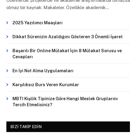
Ödevlerde, projelerde ve akademik araştırmalarda olmazsa
olmaz bir kaynak: Makaleler. Özellikle akademik…
2025 Yazılımcı Maaşları
Dikkat Sürenizin Azaldığını Gösteren 3 Önemli İşaret
Başarılı Bir Online Mülakat İçin 8 Mülakat Sorusu ve
Cevapları
En İyi Not Alma Uygulamaları
Karşılıksız Burs Veren Kurumlar
MBTI Kişilik Tipinize Göre Hangi Meslek Gruplarını
Tercih Etmelisiniz?
BIZI TAKIP EDIN