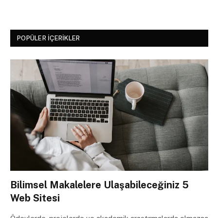
POPÜLER İÇERIKLER
Bilimsel Makalelere Ulaşabileceğiniz 5
Web Sitesi