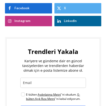
Facebook
X
Instagram
LinkedIn
Trendleri Yakala
Kariyere ve gündeme dair en güncel
tavsiyelerden ve trendlerden haberdar
olmak için e-posta listemize abone ol.
E-bülten
Aydınlatma Metni
''ni okudum.
E-
bülten Açık Rıza Metni
''ni kabul ediyorum.