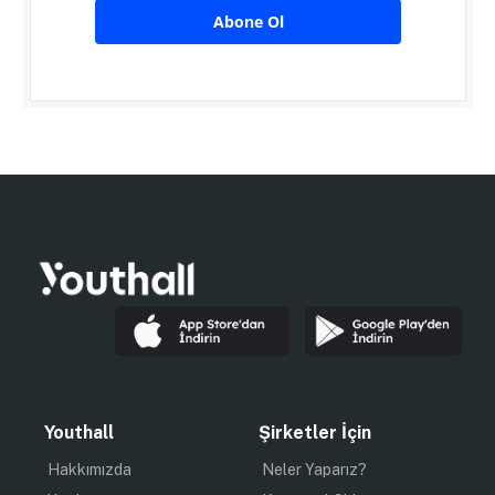
Abone Ol
Youthall
Şirketler İçin
Hakkımızda
Neler Yaparız?