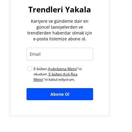
Trendleri Yakala
Kariyere ve gündeme dair en
güncel tavsiyelerden ve
trendlerden haberdar olmak için
e-posta listemize abone ol.
E-bülten
Aydınlatma Metni
''ni
okudum.
E-bülten Açık Rıza
Metni
''ni kabul ediyorum.
Abone Ol