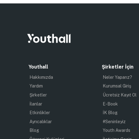
Youthall
Şirketler İçin
Hakkımızda
Neler Yaparız?
Yardım
Kurumsal Giriş
Şirketler
Ücretsiz Kayıt Ol
İlanlar
E-Book
Etkinlikler
İK Blog
Ayrıcalıklar
#Seninleyiz
Blog
Youth Awards