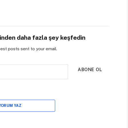
sinden daha fazla şey keşfedin
test posts sent to your email.
ABONE OL
 YORUM YAZ