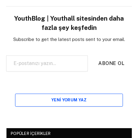
YouthBlog | Youthall sitesinden daha
fazla şey keşfedin
Subscribe to get the latest posts sent to your email.
E-postanızı yazın…
ABONE OL
YENI YORUM YAZ
POPÜLER İÇERIKLER