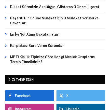
Dikkat Sürenizin Azaldığını Gösteren 3 Önemli İşaret
Başarılı Bir Online Mülakat İçin 8 Mülakat Sorusu ve
Cevapları
En İyi Not Alma Uygulamaları
Karşılıksız Burs Veren Kurumlar
MBTI Kişilik Tipinize Göre Hangi Meslek Gruplarını
Tercih Etmelisiniz?
BIZI TAKIP EDIN
Facebook
X
Instagram
LinkedIn