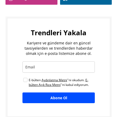
Trendleri Yakala
Kariyere ve gündeme dair en güncel
tavsiyelerden ve trendlerden haberdar
olmak için e-posta listemize abone ol.
E-bülten
Aydınlatma Metni
''ni okudum.
E-
bülten Açık Rıza Metni
''ni kabul ediyorum.
Abone Ol