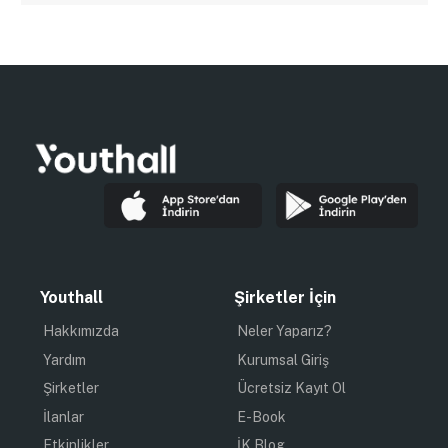
Youthall
Şirketler İçin
Hakkımızda
Neler Yaparız?
Yardım
Kurumsal Giriş
Şirketler
Ücretsiz Kayıt Ol
İlanlar
E-Book
Etkinlikler
İK Blog