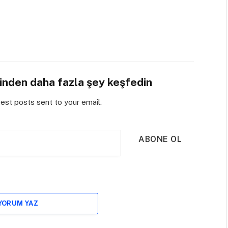
sinden daha fazla şey keşfedin
test posts sent to your email.
ABONE OL
 YORUM YAZ