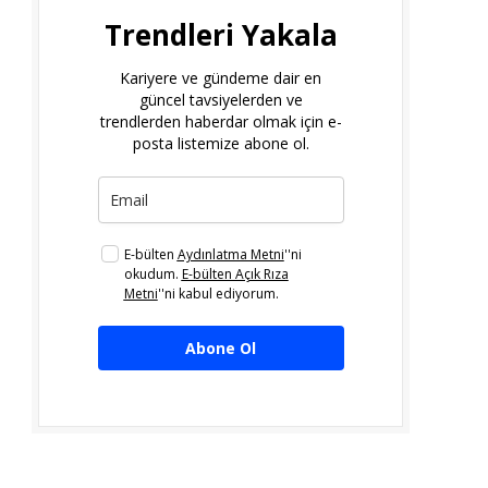
Trendleri Yakala
Kariyere ve gündeme dair en
güncel tavsiyelerden ve
trendlerden haberdar olmak için e-
posta listemize abone ol.
E-bülten
Aydınlatma Metni
''ni
okudum.
E-bülten Açık Rıza
Metni
''ni kabul ediyorum.
Abone Ol