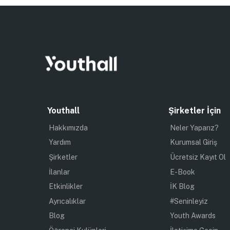
Youthall
Şirketler İçin
Hakkımızda
Neler Yaparız?
Yardım
Kurumsal Giriş
Şirketler
Ücretsiz Kayıt Ol
İlanlar
E-Book
Etkinlikler
İK Blog
Ayrıcalıklar
#Seninleyiz
Blog
Youth Awards