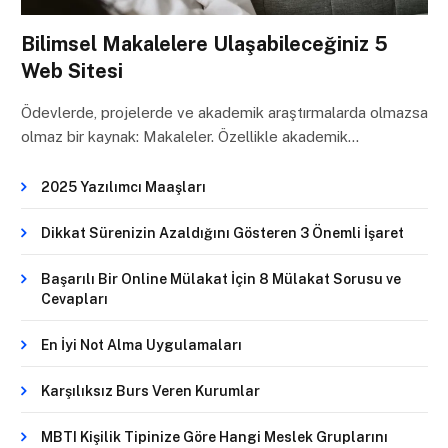
Bilimsel Makalelere Ulaşabileceğiniz 5
Web Sitesi
Ödevlerde, projelerde ve akademik araştırmalarda olmazsa
olmaz bir kaynak: Makaleler. Özellikle akademik…
2025 Yazılımcı Maaşları
Dikkat Sürenizin Azaldığını Gösteren 3 Önemli İşaret
Başarılı Bir Online Mülakat İçin 8 Mülakat Sorusu ve
Cevapları
En İyi Not Alma Uygulamaları
Karşılıksız Burs Veren Kurumlar
MBTI Kişilik Tipinize Göre Hangi Meslek Gruplarını