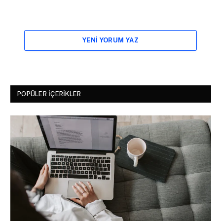
YENI YORUM YAZ
POPÜLER İÇERIKLER