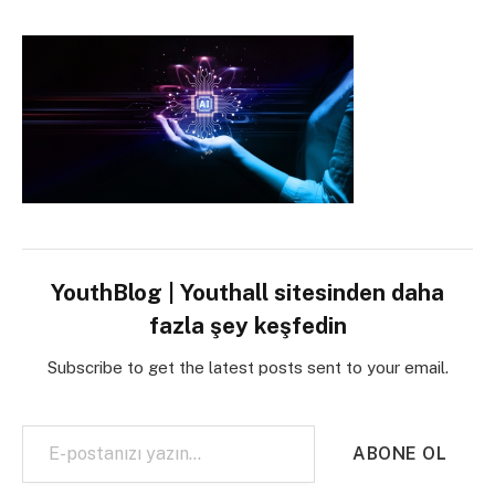
YouthBlog | Youthall sitesinden daha
fazla şey keşfedin
Subscribe to get the latest posts sent to your email.
E-postanızı yazın…
ABONE OL