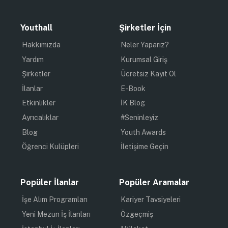
Youthall
Şirketler İçin
Hakkımızda
Neler Yaparız?
Yardım
Kurumsal Giriş
Şirketler
Ücretsiz Kayıt Ol
İlanlar
E-Book
Etkinlikler
İK Blog
Ayrıcalıklar
#Seninleyiz
Blog
Youth Awards
Öğrenci Kulüpleri
İletişime Geçin
Popüler İlanlar
Popüler Aramalar
İşe Alım Programları
Kariyer Tavsiyeleri
Yeni Mezun İş İlanları
Özgeçmiş