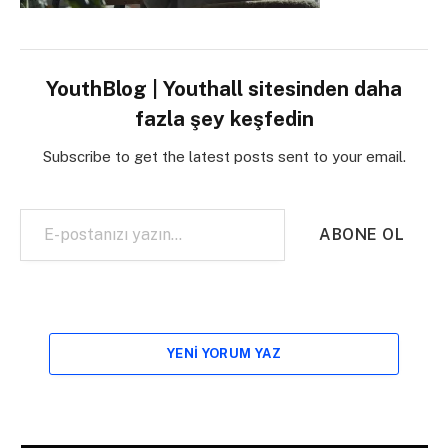
YouthBlog | Youthall sitesinden daha
fazla şey keşfedin
Subscribe to get the latest posts sent to your email.
E-postanızı yazın…
ABONE OL
YENI YORUM YAZ