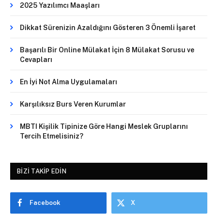
2025 Yazılımcı Maaşları
Dikkat Sürenizin Azaldığını Gösteren 3 Önemli İşaret
Başarılı Bir Online Mülakat İçin 8 Mülakat Sorusu ve
Cevapları
En İyi Not Alma Uygulamaları
Karşılıksız Burs Veren Kurumlar
MBTI Kişilik Tipinize Göre Hangi Meslek Gruplarını
Tercih Etmelisiniz?
BIZI TAKIP EDIN
Facebook
X