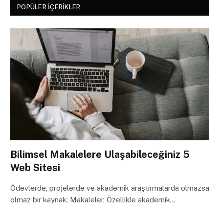
POPÜLER İÇERIKLER
Bilimsel Makalelere Ulaşabileceğiniz 5
Web Sitesi
Ödevlerde, projelerde ve akademik araştırmalarda olmazsa
olmaz bir kaynak: Makaleler. Özellikle akademik…