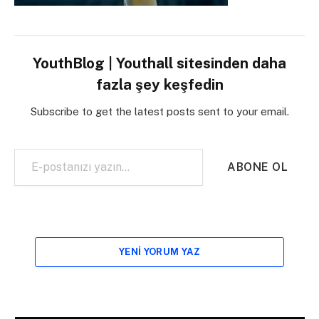
YouthBlog | Youthall sitesinden daha
fazla şey keşfedin
Subscribe to get the latest posts sent to your email.
E-postanızı yazın…
ABONE OL
YENI YORUM YAZ