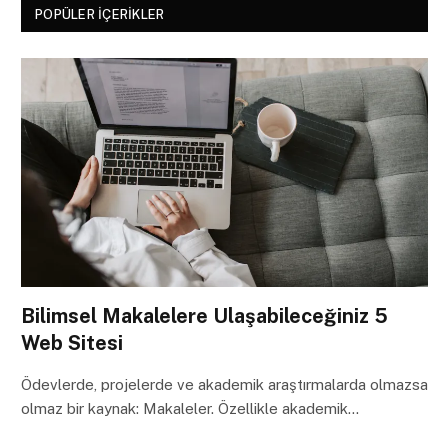
POPÜLER İÇERIKLER
Bilimsel Makalelere Ulaşabileceğiniz 5
Web Sitesi
Ödevlerde, projelerde ve akademik araştırmalarda olmazsa
olmaz bir kaynak: Makaleler. Özellikle akademik…