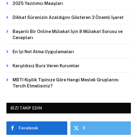
2025 Yazılımcı Maaşları
Dikkat Sürenizin Azaldığını Gösteren 3 Önemli İşaret
Başarılı Bir Online Mülakat İçin 8 Mülakat Sorusu ve
Cevapları
En İyi Not Alma Uygulamaları
Karşılıksız Burs Veren Kurumlar
MBTI Kişilik Tipinize Göre Hangi Meslek Gruplarını
Tercih Etmelisiniz?
BIZI TAKIP EDIN
Facebook
X