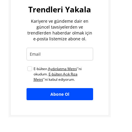
Trendleri Yakala
Kariyere ve gündeme dair en
güncel tavsiyelerden ve
trendlerden haberdar olmak için
e-posta listemize abone ol.
E-bülten
Aydınlatma Metni
''ni
okudum.
E-bülten Açık Rıza
Metni
''ni kabul ediyorum.
Abone Ol