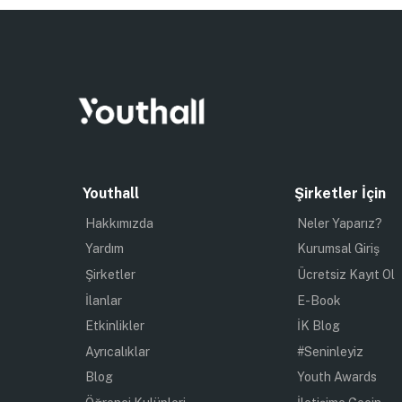
Youthall
Şirketler İçin
Hakkımızda
Neler Yaparız?
Yardım
Kurumsal Giriş
Şirketler
Ücretsiz Kayıt Ol
İlanlar
E-Book
Etkinlikler
İK Blog
Ayrıcalıklar
#Seninleyiz
Blog
Youth Awards