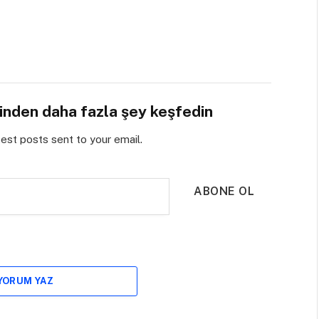
sinden daha fazla şey keşfedin
test posts sent to your email.
ABONE OL
 YORUM YAZ