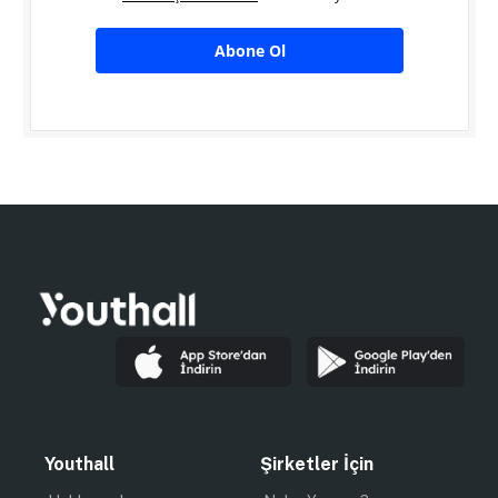
Abone Ol
Youthall
Şirketler İçin