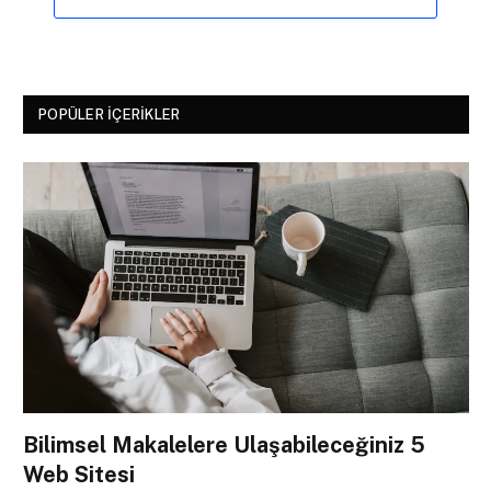
POPÜLER İÇERIKLER
Bilimsel Makalelere Ulaşabileceğiniz 5
Web Sitesi