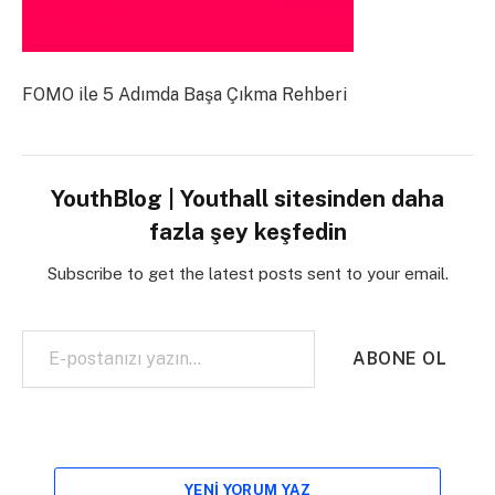
FOMO ile 5 Adımda Başa Çıkma Rehberi
YouthBlog | Youthall sitesinden daha
fazla şey keşfedin
Subscribe to get the latest posts sent to your email.
E-postanızı yazın…
ABONE OL
YENI YORUM YAZ