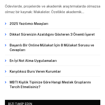
Ödevlerde, projelerde ve akademik araştırmalarda olmazsa
olmaz bir kaynak: Makaleler. Özellikle akademik…
2025 Yazılımcı Maaşları
Dikkat Sürenizin Azaldığını Gösteren 3 Önemli İşaret
Başarılı Bir Online Mülakat İçin 8 Mülakat Sorusu ve
Cevapları
En İyi Not Alma Uygulamaları
Karşılıksız Burs Veren Kurumlar
MBTI Kişilik Tipinize Göre Hangi Meslek Gruplarını
Tercih Etmelisiniz?
BIZI TAKIP EDIN