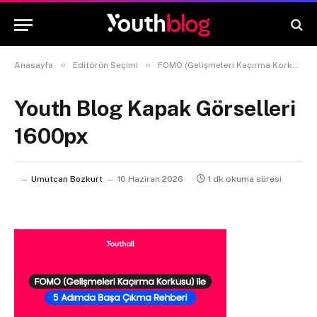
»
»
Anasayfa
Editörün Seçimi
FOMO (Gelişmeleri Kaçırma Korkusu) ile 5 Adımda Başa Çıkma Rehberi
Youth Blog Kapak Görselleri
1600px
Umutcan Bozkurt
10 Haziran 2026
1 dk okuma süresi