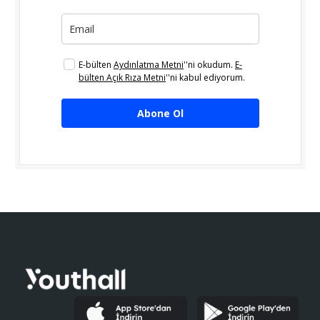
E-bülten
Aydınlatma Metni
''ni okudum.
E-
bülten Açık Rıza Metni
''ni kabul ediyorum.
Abone Ol