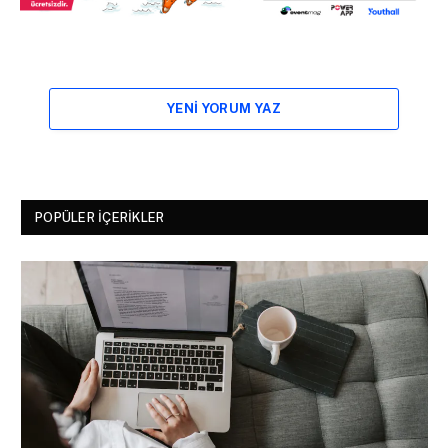
YENI YORUM YAZ
POPÜLER İÇERIKLER