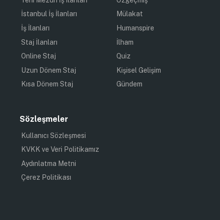
İstanbul İş İlanları
Mülakat
İş İlanları
Humanspire
Staj İlanları
İlham
Online Staj
Quiz
Uzun Dönem Staj
Kişisel Gelişim
Kısa Dönem Staj
Gündem
Sözleşmeler
Kullanıcı Sözleşmesi
KVKK ve Veri Politikamız
Aydınlatma Metni
Çerez Politikası