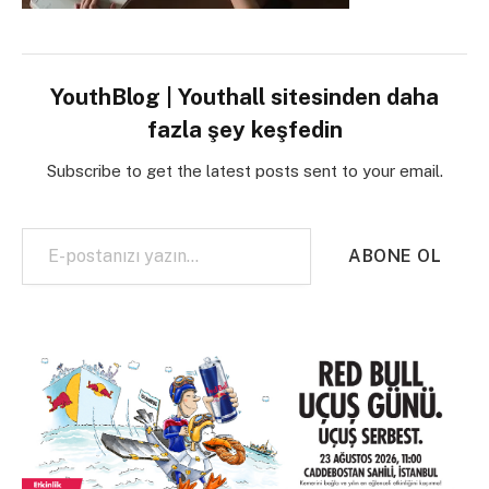
YouthBlog | Youthall sitesinden daha
fazla şey keşfedin
Subscribe to get the latest posts sent to your email.
E-postanızı yazın…
ABONE OL