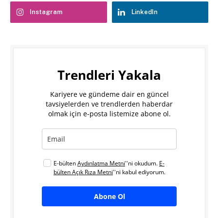
Instagram
LinkedIn
Trendleri Yakala
Kariyere ve gündeme dair en güncel
tavsiyelerden ve trendlerden haberdar
olmak için e-posta listemize abone ol.
E-bülten
Aydınlatma Metni
''ni okudum.
E-
bülten Açık Rıza Metni
''ni kabul ediyorum.
Abone Ol