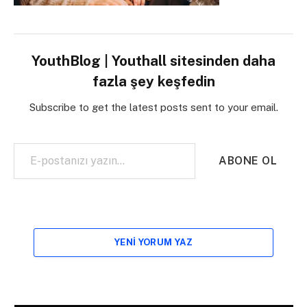
YouthBlog | Youthall sitesinden daha
fazla şey keşfedin
Subscribe to get the latest posts sent to your email.
E-postanızı yazın…
ABONE OL
YENI YORUM YAZ