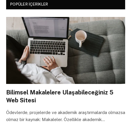
POPÜLER İÇERIKLER
Bilimsel Makalelere Ulaşabileceğiniz 5
Web Sitesi
Ödevlerde, projelerde ve akademik araştırmalarda olmazsa
olmaz bir kaynak: Makaleler. Özellikle akademik…