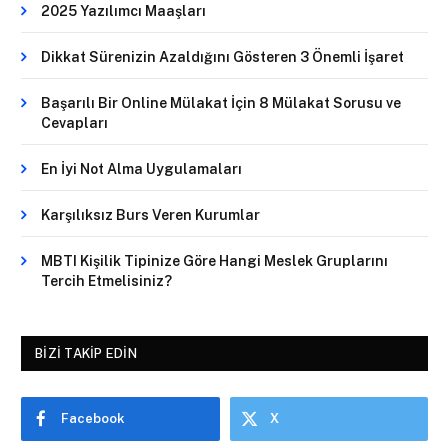
2025 Yazılımcı Maaşları
Dikkat Sürenizin Azaldığını Gösteren 3 Önemli İşaret
Başarılı Bir Online Mülakat İçin 8 Mülakat Sorusu ve
Cevapları
En İyi Not Alma Uygulamaları
Karşılıksız Burs Veren Kurumlar
MBTI Kişilik Tipinize Göre Hangi Meslek Gruplarını
Tercih Etmelisiniz?
BIZI TAKIP EDIN
Facebook
X