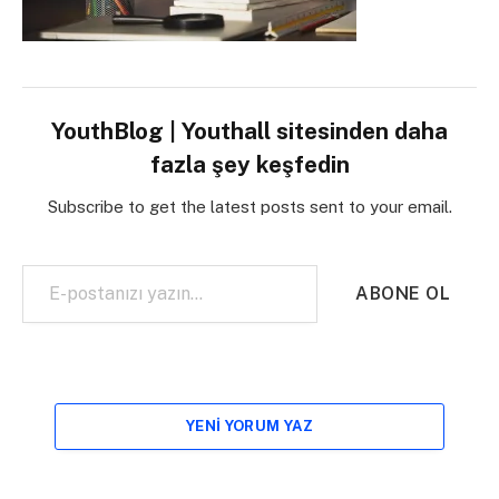
YouthBlog | Youthall sitesinden daha
fazla şey keşfedin
Subscribe to get the latest posts sent to your email.
E-postanızı yazın…
ABONE OL
YENI YORUM YAZ