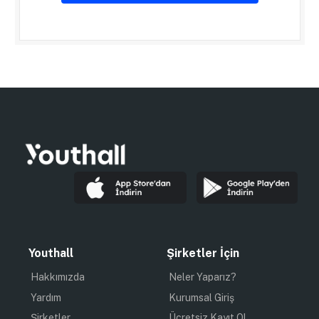
Youthall
Şirketler İçin
Hakkımızda
Neler Yaparız?
Yardım
Kurumsal Giriş
Şirketler
Ücretsiz Kayıt Ol