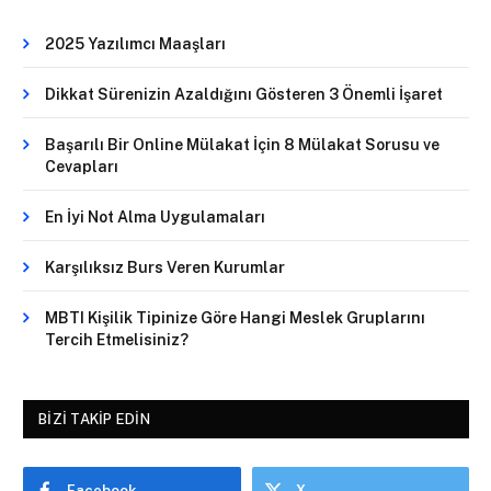
2025 Yazılımcı Maaşları
Dikkat Sürenizin Azaldığını Gösteren 3 Önemli İşaret
Başarılı Bir Online Mülakat İçin 8 Mülakat Sorusu ve
Cevapları
En İyi Not Alma Uygulamaları
Karşılıksız Burs Veren Kurumlar
MBTI Kişilik Tipinize Göre Hangi Meslek Gruplarını
Tercih Etmelisiniz?
BIZI TAKIP EDIN
Facebook
X