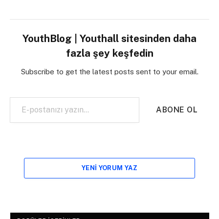
YouthBlog | Youthall sitesinden daha
fazla şey keşfedin
Subscribe to get the latest posts sent to your email.
E-postanızı yazın…
ABONE OL
YENI YORUM YAZ