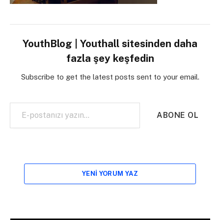
YouthBlog | Youthall sitesinden daha
fazla şey keşfedin
Subscribe to get the latest posts sent to your email.
E-postanızı yazın…
ABONE OL
YENI YORUM YAZ