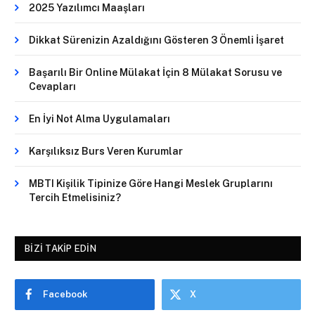
2025 Yazılımcı Maaşları
Dikkat Sürenizin Azaldığını Gösteren 3 Önemli İşaret
Başarılı Bir Online Mülakat İçin 8 Mülakat Sorusu ve
Cevapları
En İyi Not Alma Uygulamaları
Karşılıksız Burs Veren Kurumlar
MBTI Kişilik Tipinize Göre Hangi Meslek Gruplarını
Tercih Etmelisiniz?
BIZI TAKIP EDIN
Facebook
X