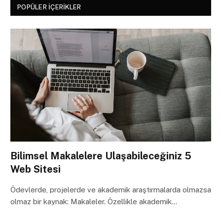
POPÜLER İÇERIKLER
Bilimsel Makalelere Ulaşabileceğiniz 5
Web Sitesi
Ödevlerde, projelerde ve akademik araştırmalarda olmazsa
olmaz bir kaynak: Makaleler. Özellikle akademik…