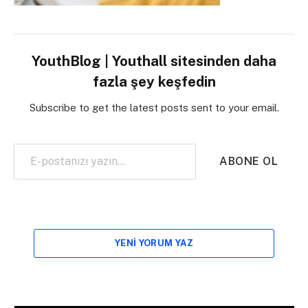
YouthBlog | Youthall sitesinden daha
fazla şey keşfedin
Subscribe to get the latest posts sent to your email.
E-postanızı yazın…
ABONE OL
YENI YORUM YAZ