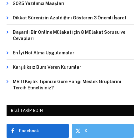
2025 Yazılımcı Maaşları
Dikkat Sürenizin Azaldığını Gösteren 3 Önemli İşaret
Başarılı Bir Online Mülakat İçin 8 Mülakat Sorusu ve
Cevapları
En İyi Not Alma Uygulamaları
Karşılıksız Burs Veren Kurumlar
MBTI Kişilik Tipinize Göre Hangi Meslek Gruplarını
Tercih Etmelisiniz?
BIZI TAKIP EDIN
Facebook
X