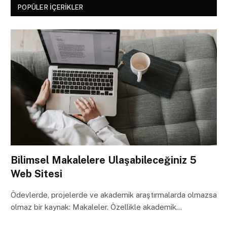
POPÜLER İÇERIKLER
Bilimsel Makalelere Ulaşabileceğiniz 5
Web Sitesi
Ödevlerde, projelerde ve akademik araştırmalarda olmazsa
olmaz bir kaynak: Makaleler. Özellikle akademik…