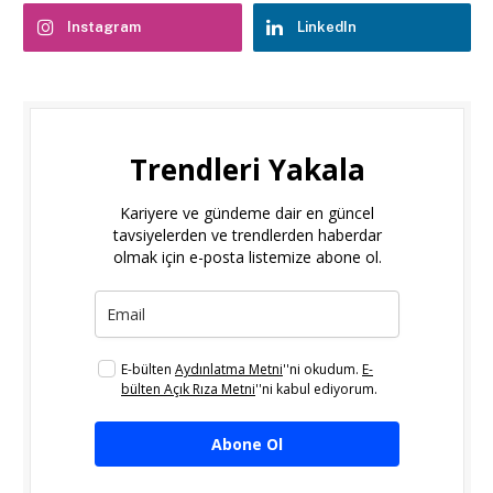
Instagram
LinkedIn
Trendleri Yakala
Kariyere ve gündeme dair en güncel
tavsiyelerden ve trendlerden haberdar
olmak için e-posta listemize abone ol.
E-bülten
Aydınlatma Metni
''ni okudum.
E-
bülten Açık Rıza Metni
''ni kabul ediyorum.
Abone Ol