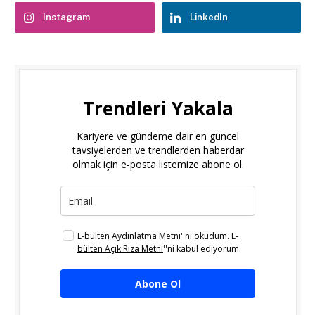
Instagram
LinkedIn
Trendleri Yakala
Kariyere ve gündeme dair en güncel
tavsiyelerden ve trendlerden haberdar
olmak için e-posta listemize abone ol.
E-bülten
Aydınlatma Metni
''ni okudum.
E-
bülten Açık Rıza Metni
''ni kabul ediyorum.
Abone Ol