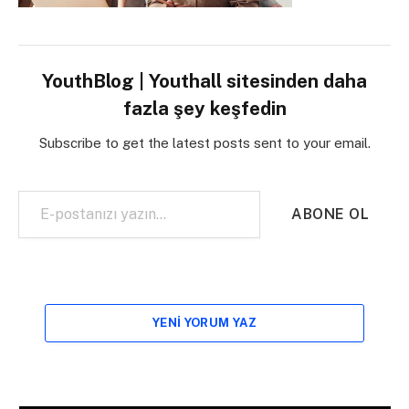
YouthBlog | Youthall sitesinden daha
fazla şey keşfedin
Subscribe to get the latest posts sent to your email.
E-postanızı yazın…
ABONE OL
YENI YORUM YAZ