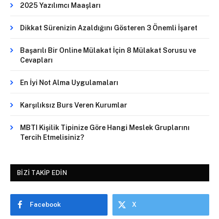
2025 Yazılımcı Maaşları
Dikkat Sürenizin Azaldığını Gösteren 3 Önemli İşaret
Başarılı Bir Online Mülakat İçin 8 Mülakat Sorusu ve
Cevapları
En İyi Not Alma Uygulamaları
Karşılıksız Burs Veren Kurumlar
MBTI Kişilik Tipinize Göre Hangi Meslek Gruplarını
Tercih Etmelisiniz?
BIZI TAKIP EDIN
Facebook
X