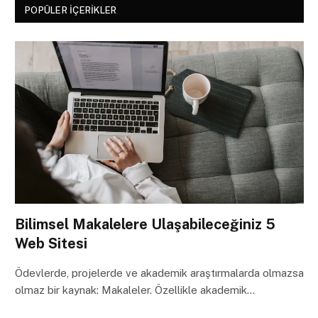
POPÜLER İÇERIKLER
Bilimsel Makalelere Ulaşabileceğiniz 5
Web Sitesi
Ödevlerde, projelerde ve akademik araştırmalarda olmazsa
olmaz bir kaynak: Makaleler. Özellikle akademik…