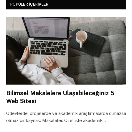
POPÜLER İÇERIKLER
Bilimsel Makalelere Ulaşabileceğiniz 5
Web Sitesi
Ödevlerde, projelerde ve akademik araştırmalarda olmazsa
olmaz bir kaynak: Makaleler. Özellikle akademik…