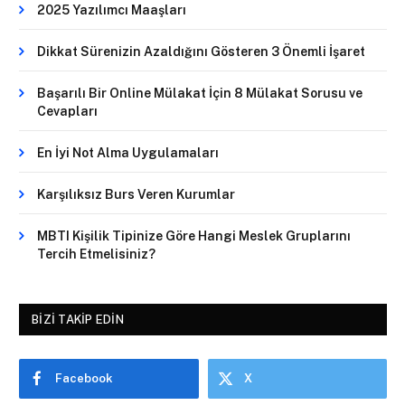
2025 Yazılımcı Maaşları
Dikkat Sürenizin Azaldığını Gösteren 3 Önemli İşaret
Başarılı Bir Online Mülakat İçin 8 Mülakat Sorusu ve
Cevapları
En İyi Not Alma Uygulamaları
Karşılıksız Burs Veren Kurumlar
MBTI Kişilik Tipinize Göre Hangi Meslek Gruplarını
Tercih Etmelisiniz?
BIZI TAKIP EDIN
Facebook
X