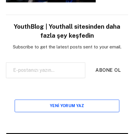
YouthBlog | Youthall sitesinden daha
fazla şey keşfedin
Subscribe to get the latest posts sent to your email.
E-postanızı yazın…
ABONE OL
YENI YORUM YAZ