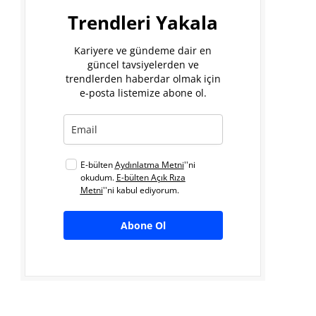
Trendleri Yakala
Kariyere ve gündeme dair en
güncel tavsiyelerden ve
trendlerden haberdar olmak için
e-posta listemize abone ol.
E-bülten
Aydınlatma Metni
''ni
okudum.
E-bülten Açık Rıza
Metni
''ni kabul ediyorum.
Abone Ol