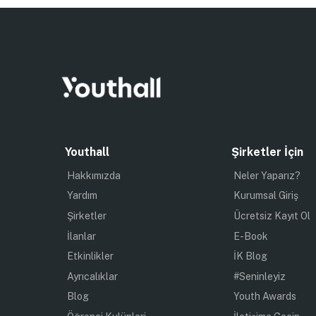
Youthall
Şirketler İçin
Hakkımızda
Neler Yaparız?
Yardım
Kurumsal Giriş
Şirketler
Ücretsiz Kayıt Ol
İlanlar
E-Book
Etkinlikler
İK Blog
Ayrıcalıklar
#Seninleyiz
Blog
Youth Awards