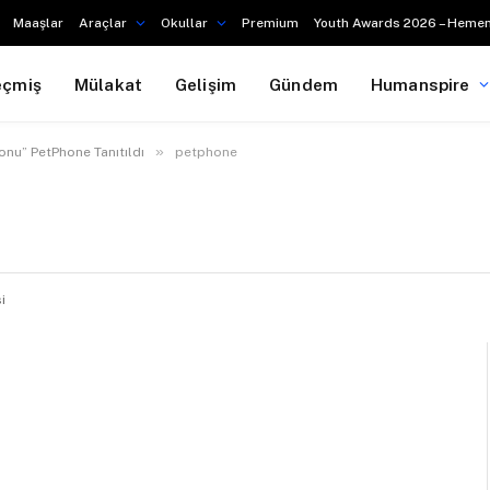
Maaşlar
Araçlar
Okullar
Premium
Youth Awards 2026 – Hemen
eçmiş
Mülakat
Gelişim
Gündem
Humanspire
»
fonu” PetPhone Tanıtıldı
petphone
i