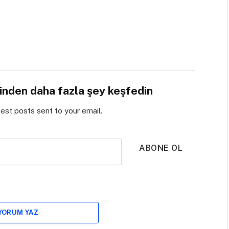
sinden daha fazla şey keşfedin
test posts sent to your email.
ABONE OL
 YORUM YAZ