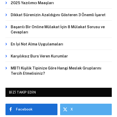
2025 Yazılımcı Maaşları
Dikkat Sürenizin Azaldığını Gösteren 3 Önemli İşaret
Başarılı Bir Online Mülakat İçin 8 Mülakat Sorusu ve
Cevapları
En İyi Not Alma Uygulamaları
Karşılıksız Burs Veren Kurumlar
MBTI Kişilik Tipinize Göre Hangi Meslek Gruplarını
Tercih Etmelisiniz?
BIZI TAKIP EDIN
Facebook
X