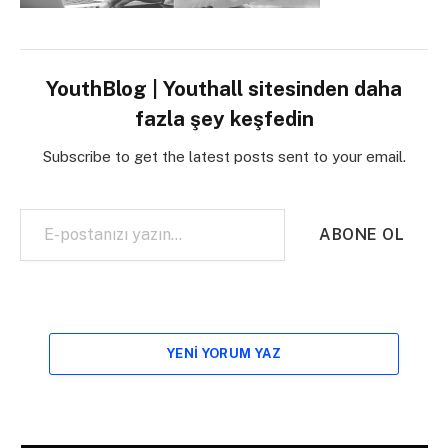
YouthBlog | Youthall sitesinden daha
fazla şey keşfedin
Subscribe to get the latest posts sent to your email.
E-postanızı yazın…
ABONE OL
YENI YORUM YAZ