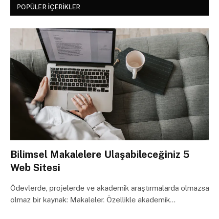
POPÜLER İÇERIKLER
Bilimsel Makalelere Ulaşabileceğiniz 5
Web Sitesi
Ödevlerde, projelerde ve akademik araştırmalarda olmazsa
olmaz bir kaynak: Makaleler. Özellikle akademik…