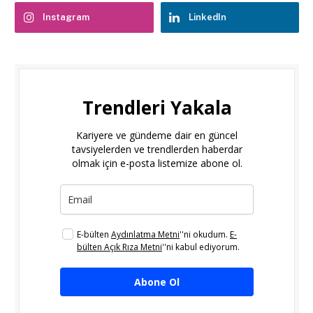
Instagram
LinkedIn
Trendleri Yakala
Kariyere ve gündeme dair en güncel
tavsiyelerden ve trendlerden haberdar
olmak için e-posta listemize abone ol.
E-bülten
Aydınlatma Metni
''ni okudum.
E-
bülten Açık Rıza Metni
''ni kabul ediyorum.
Abone Ol