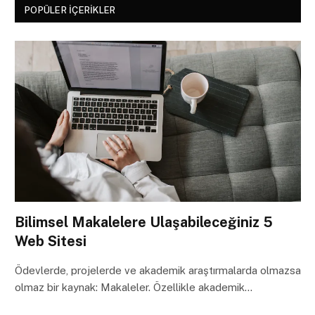
POPÜLER İÇERIKLER
Bilimsel Makalelere Ulaşabileceğiniz 5
Web Sitesi
Ödevlerde, projelerde ve akademik araştırmalarda olmazsa
olmaz bir kaynak: Makaleler. Özellikle akademik…