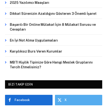
2025 Yazılımcı Maaşları
Dikkat Sürenizin Azaldığını Gösteren 3 Önemli İşaret
Başarılı Bir Online Mülakat İçin 8 Mülakat Sorusu ve
Cevapları
En İyi Not Alma Uygulamaları
Karşılıksız Burs Veren Kurumlar
MBTI Kişilik Tipinize Göre Hangi Meslek Gruplarını
Tercih Etmelisiniz?
BIZI TAKIP EDIN
Facebook
X