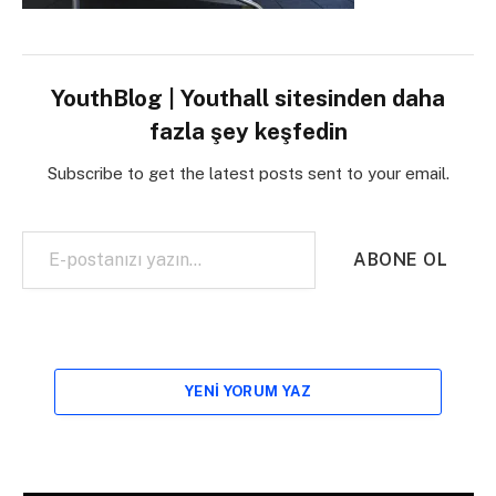
YouthBlog | Youthall sitesinden daha
fazla şey keşfedin
Subscribe to get the latest posts sent to your email.
E-postanızı yazın…
ABONE OL
YENI YORUM YAZ