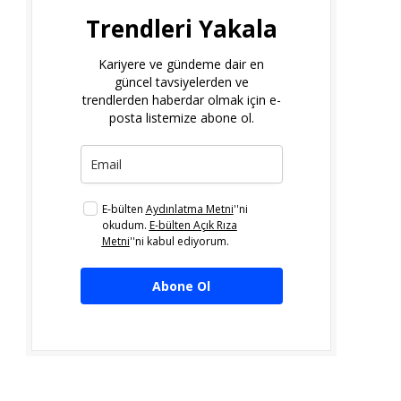
Trendleri Yakala
Kariyere ve gündeme dair en
güncel tavsiyelerden ve
trendlerden haberdar olmak için e-
posta listemize abone ol.
E-bülten
Aydınlatma Metni
''ni
okudum.
E-bülten Açık Rıza
Metni
''ni kabul ediyorum.
Abone Ol