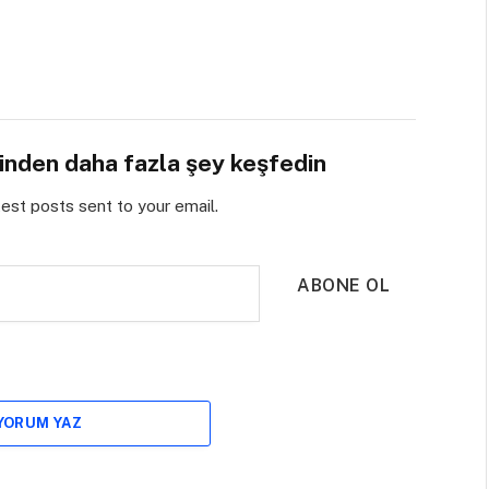
sinden daha fazla şey keşfedin
test posts sent to your email.
ABONE OL
 YORUM YAZ