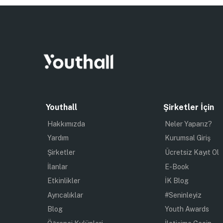
Youthall
Şirketler İçin
Hakkımızda
Neler Yaparız?
Yardım
Kurumsal Giriş
Şirketler
Ücretsiz Kayıt Ol
İlanlar
E-Book
Etkinlikler
İK Blog
Ayrıcalıklar
#Seninleyiz
Blog
Youth Awards