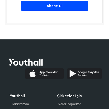
Abone Ol
Youthall
Şirketler İçin
Hakkımızda
Neler Yaparız?