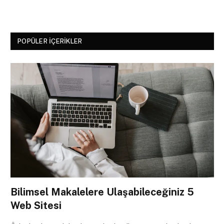
POPÜLER İÇERIKLER
Bilimsel Makalelere Ulaşabileceğiniz 5
Web Sitesi