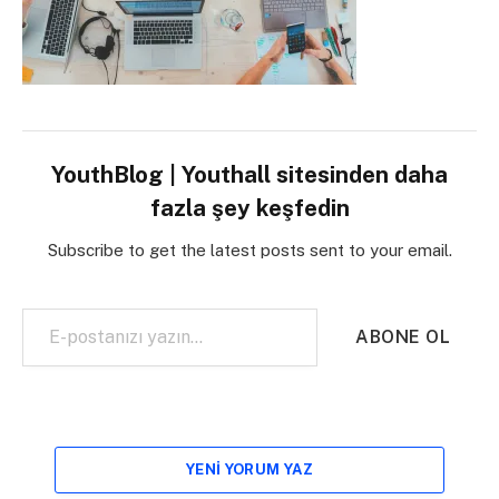
YouthBlog | Youthall sitesinden daha
fazla şey keşfedin
Subscribe to get the latest posts sent to your email.
E-postanızı yazın…
ABONE OL
YENI YORUM YAZ