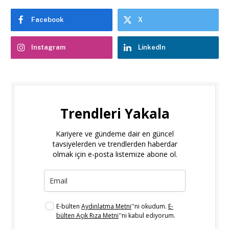
Facebook
X
Instagram
LinkedIn
Trendleri Yakala
Kariyere ve gündeme dair en güncel
tavsiyelerden ve trendlerden haberdar
olmak için e-posta listemize abone ol.
E-bülten
Aydınlatma Metni
''ni okudum.
E-
bülten Açık Rıza Metni
''ni kabul ediyorum.