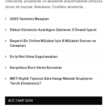
Ödevlerde, projelerde ve akademik araştırmalarda olmazsa
olmaz bir kaynak: Makaleler. Özellikle akademik…
2025 Yazılımcı Maaşları
Dikkat Sürenizin Azaldığını Gösteren 3 Önemli İşaret
Başarılı Bir Online Mülakat İçin 8 Mülakat Sorusu ve
Cevapları
En İyi Not Alma Uygulamaları
Karşılıksız Burs Veren Kurumlar
MBTI Kişilik Tipinize Göre Hangi Meslek Gruplarını
Tercih Etmelisiniz?
BIZI TAKIP EDIN