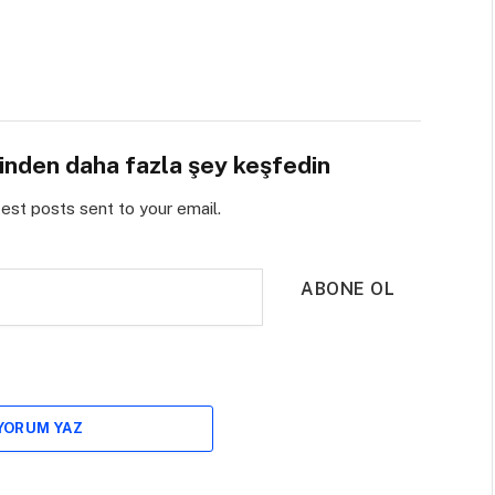
sinden daha fazla şey keşfedin
test posts sent to your email.
ABONE OL
 YORUM YAZ