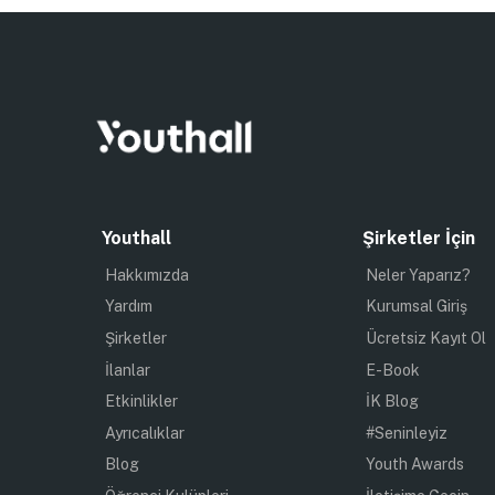
Youthall
Şirketler İçin
Hakkımızda
Neler Yaparız?
Yardım
Kurumsal Giriş
Şirketler
Ücretsiz Kayıt Ol
İlanlar
E-Book
Etkinlikler
İK Blog
Ayrıcalıklar
#Seninleyiz
Blog
Youth Awards