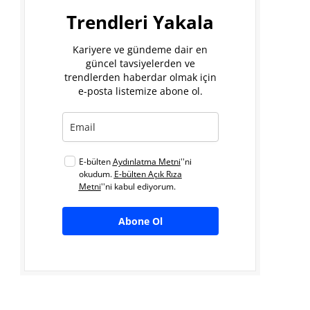
Trendleri Yakala
Kariyere ve gündeme dair en
güncel tavsiyelerden ve
trendlerden haberdar olmak için
e-posta listemize abone ol.
E-bülten
Aydınlatma Metni
''ni
okudum.
E-bülten Açık Rıza
Metni
''ni kabul ediyorum.
Abone Ol