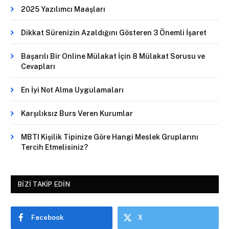
2025 Yazılımcı Maaşları
Dikkat Sürenizin Azaldığını Gösteren 3 Önemli İşaret
Başarılı Bir Online Mülakat İçin 8 Mülakat Sorusu ve
Cevapları
En İyi Not Alma Uygulamaları
Karşılıksız Burs Veren Kurumlar
MBTI Kişilik Tipinize Göre Hangi Meslek Gruplarını
Tercih Etmelisiniz?
BIZI TAKIP EDIN
Facebook
X