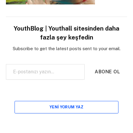
YouthBlog | Youthall sitesinden daha
fazla şey keşfedin
Subscribe to get the latest posts sent to your email.
E-postanızı yazın…
ABONE OL
YENI YORUM YAZ