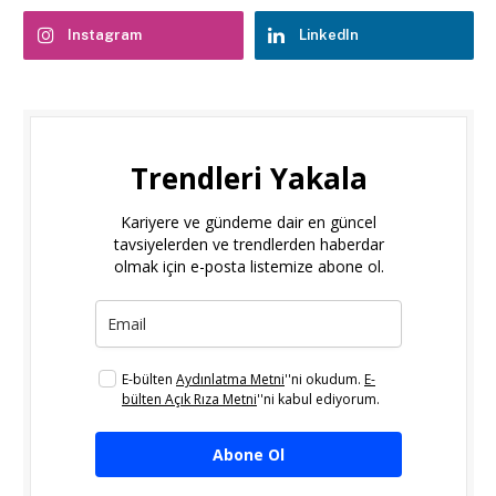
Instagram
LinkedIn
Trendleri Yakala
Kariyere ve gündeme dair en güncel
tavsiyelerden ve trendlerden haberdar
olmak için e-posta listemize abone ol.
E-bülten
Aydınlatma Metni
''ni okudum.
E-
bülten Açık Rıza Metni
''ni kabul ediyorum.
Abone Ol