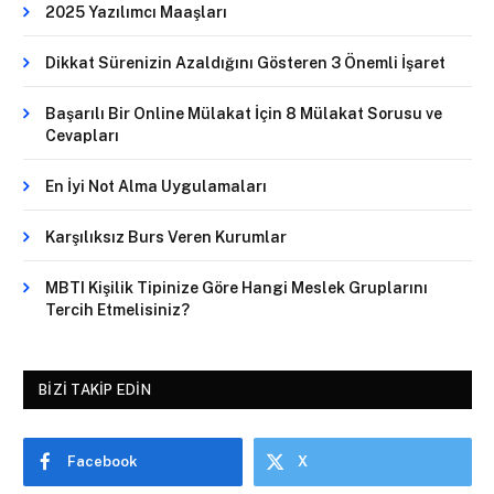
2025 Yazılımcı Maaşları
Dikkat Sürenizin Azaldığını Gösteren 3 Önemli İşaret
Başarılı Bir Online Mülakat İçin 8 Mülakat Sorusu ve
Cevapları
En İyi Not Alma Uygulamaları
Karşılıksız Burs Veren Kurumlar
MBTI Kişilik Tipinize Göre Hangi Meslek Gruplarını
Tercih Etmelisiniz?
BIZI TAKIP EDIN
Facebook
X