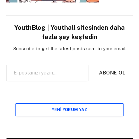
YouthBlog | Youthall sitesinden daha
fazla şey keşfedin
Subscribe to get the latest posts sent to your email.
E-postanızı yazın…
ABONE OL
YENI YORUM YAZ