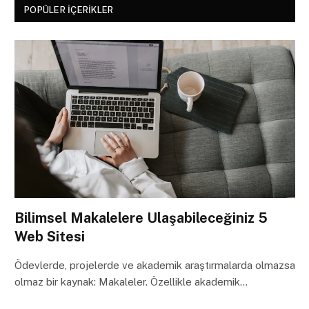
POPÜLER İÇERIKLER
Bilimsel Makalelere Ulaşabileceğiniz 5
Web Sitesi
Ödevlerde, projelerde ve akademik araştırmalarda olmazsa
olmaz bir kaynak: Makaleler. Özellikle akademik…