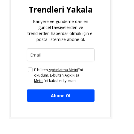
Trendleri Yakala
Kariyere ve gündeme dair en
güncel tavsiyelerden ve
trendlerden haberdar olmak için e-
posta listemize abone ol.
E-bülten
Aydınlatma Metni
''ni
okudum.
E-bülten Açık Rıza
Metni
''ni kabul ediyorum.
Abone Ol