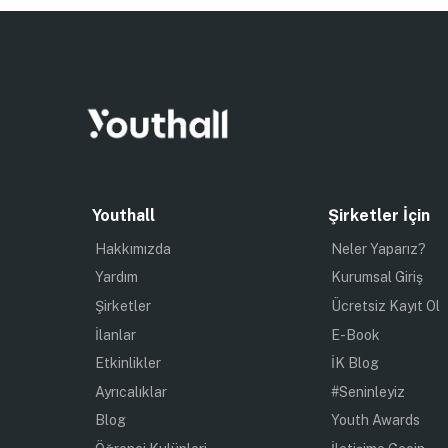
Youthall
Şirketler İçin
Hakkımızda
Neler Yaparız?
Yardım
Kurumsal Giriş
Şirketler
Ücretsiz Kayıt Ol
İlanlar
E-Book
Etkinlikler
İK Blog
Ayrıcalıklar
#Seninleyiz
Blog
Youth Awards