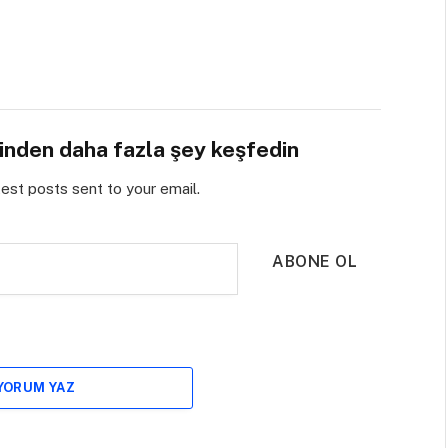
sinden daha fazla şey keşfedin
test posts sent to your email.
ABONE OL
 YORUM YAZ