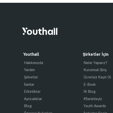
Youthall
Şirketler İçin
Hakkımızda
Neler Yaparız?
Yardım
Kurumsal Giriş
Şirketler
Ücretsiz Kayıt Ol
İlanlar
E-Book
Etkinlikler
İK Blog
Ayrıcalıklar
#Seninleyiz
Blog
Youth Awards