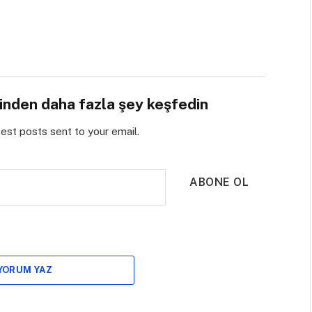
sinden daha fazla şey keşfedin
test posts sent to your email.
ABONE OL
 YORUM YAZ