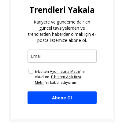
Trendleri Yakala
Kariyere ve gündeme dair en
güncel tavsiyelerden ve
trendlerden haberdar olmak için e-
posta listemize abone ol.
E-bülten
Aydınlatma Metni
''ni
okudum.
E-bülten Açık Rıza
Metni
''ni kabul ediyorum.
Abone Ol