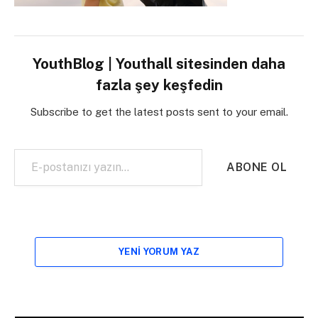
YouthBlog | Youthall sitesinden daha
fazla şey keşfedin
Subscribe to get the latest posts sent to your email.
E-postanızı yazın…
ABONE OL
YENI YORUM YAZ