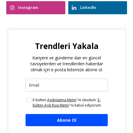
Instagram
LinkedIn
Trendleri Yakala
Kariyere ve gündeme dair en güncel
tavsiyelerden ve trendlerden haberdar
olmak için e-posta listemize abone ol.
E-bülten
Aydınlatma Metni
''ni okudum.
E-
bülten Açık Rıza Metni
''ni kabul ediyorum.
Abone Ol