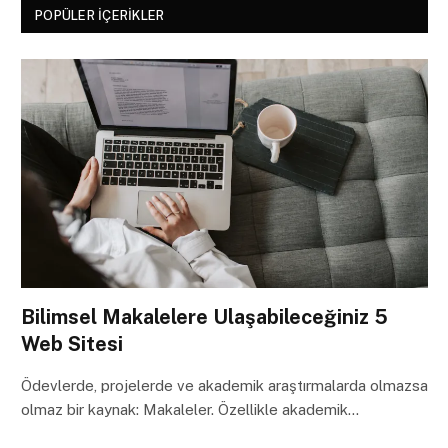
POPÜLER İÇERIKLER
Bilimsel Makalelere Ulaşabileceğiniz 5
Web Sitesi
Ödevlerde, projelerde ve akademik araştırmalarda olmazsa
olmaz bir kaynak: Makaleler. Özellikle akademik…