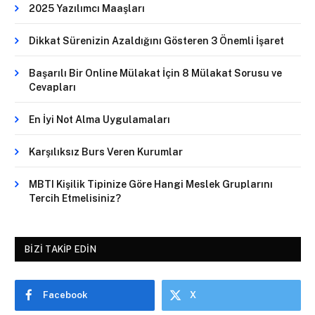
2025 Yazılımcı Maaşları
Dikkat Sürenizin Azaldığını Gösteren 3 Önemli İşaret
Başarılı Bir Online Mülakat İçin 8 Mülakat Sorusu ve
Cevapları
En İyi Not Alma Uygulamaları
Karşılıksız Burs Veren Kurumlar
MBTI Kişilik Tipinize Göre Hangi Meslek Gruplarını
Tercih Etmelisiniz?
BIZI TAKIP EDIN
Facebook
X