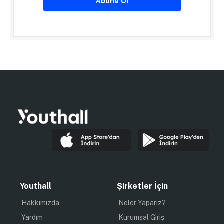
Abone Ol
Youthall
Şirketler İçin
Hakkımızda
Neler Yaparız?
Yardım
Kurumsal Giriş