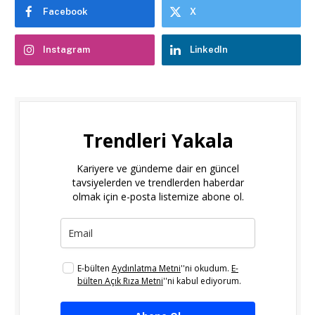
Facebook
X
Instagram
LinkedIn
Trendleri Yakala
Kariyere ve gündeme dair en güncel
tavsiyelerden ve trendlerden haberdar
olmak için e-posta listemize abone ol.
E-bülten
Aydınlatma Metni
''ni okudum.
E-
bülten Açık Rıza Metni
''ni kabul ediyorum.