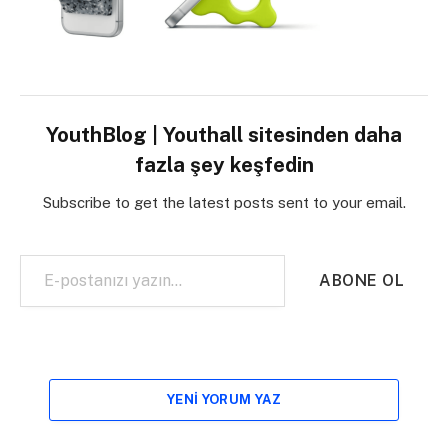
YouthBlog | Youthall sitesinden daha
fazla şey keşfedin
Subscribe to get the latest posts sent to your email.
E-postanızı yazın…
ABONE OL
YENI YORUM YAZ