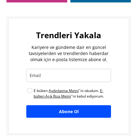
Trendleri Yakala
Kariyere ve gündeme dair en güncel
tavsiyelerden ve trendlerden haberdar
olmak için e-posta listemize abone ol.
E-bülten
Aydınlatma Metni
''ni okudum.
E-
bülten Açık Rıza Metni
''ni kabul ediyorum.
Abone Ol