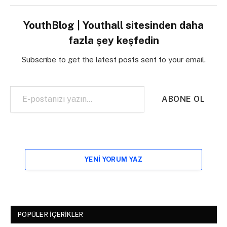
YouthBlog | Youthall sitesinden daha
fazla şey keşfedin
Subscribe to get the latest posts sent to your email.
E-postanızı yazın…
ABONE OL
YENI YORUM YAZ
POPÜLER İÇERIKLER