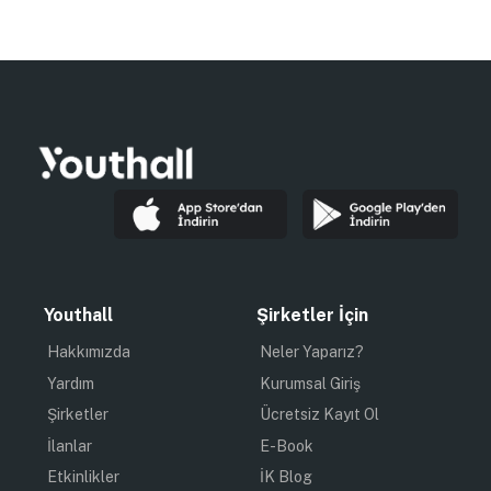
Youthall
Şirketler İçin
Hakkımızda
Neler Yaparız?
Yardım
Kurumsal Giriş
Şirketler
Ücretsiz Kayıt Ol
İlanlar
E-Book
Etkinlikler
İK Blog