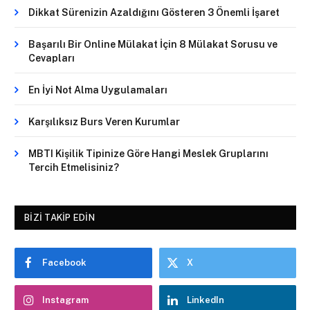
Dikkat Sürenizin Azaldığını Gösteren 3 Önemli İşaret
Başarılı Bir Online Mülakat İçin 8 Mülakat Sorusu ve
Cevapları
En İyi Not Alma Uygulamaları
Karşılıksız Burs Veren Kurumlar
MBTI Kişilik Tipinize Göre Hangi Meslek Gruplarını
Tercih Etmelisiniz?
BIZI TAKIP EDIN
Facebook
X
Instagram
LinkedIn