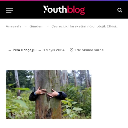
»
»
»
Anasayfa
Gündem
Çevrecilik Hareketinin Kronolojik Etkisi
İrem Gençoğlu
8 Mayıs 2024
1 dk okuma süresi