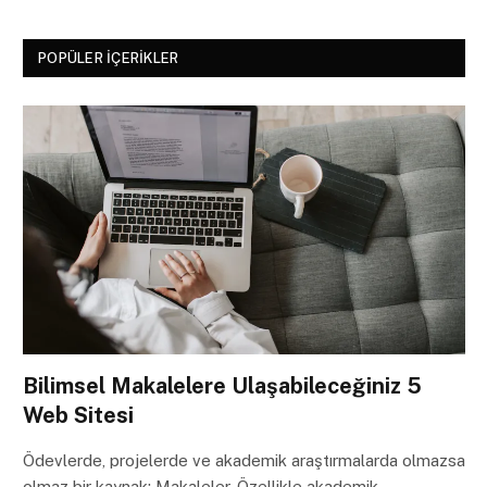
POPÜLER İÇERIKLER
Bilimsel Makalelere Ulaşabileceğiniz 5
Web Sitesi
Ödevlerde, projelerde ve akademik araştırmalarda olmazsa
olmaz bir kaynak: Makaleler. Özellikle akademik…