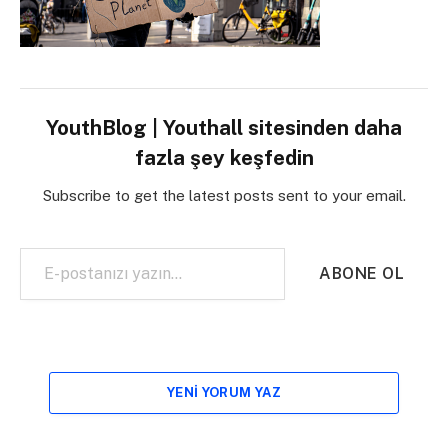
YouthBlog | Youthall sitesinden daha
fazla şey keşfedin
Subscribe to get the latest posts sent to your email.
E-postanızı yazın…
ABONE OL
YENI YORUM YAZ