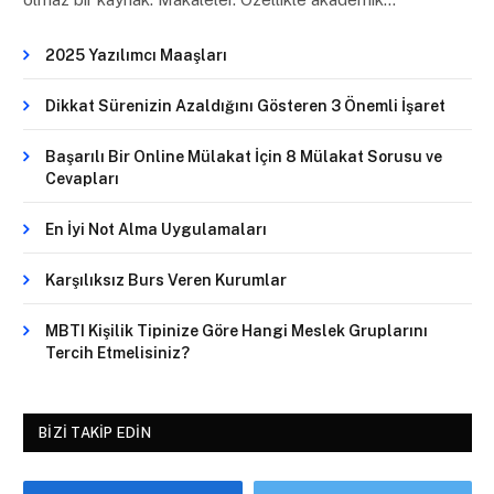
2025 Yazılımcı Maaşları
Dikkat Sürenizin Azaldığını Gösteren 3 Önemli İşaret
Başarılı Bir Online Mülakat İçin 8 Mülakat Sorusu ve
Cevapları
En İyi Not Alma Uygulamaları
Karşılıksız Burs Veren Kurumlar
MBTI Kişilik Tipinize Göre Hangi Meslek Gruplarını
Tercih Etmelisiniz?
BIZI TAKIP EDIN