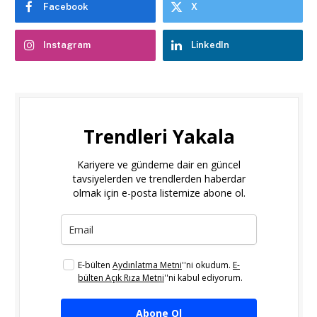
Facebook
X
Instagram
LinkedIn
Trendleri Yakala
Kariyere ve gündeme dair en güncel
tavsiyelerden ve trendlerden haberdar
olmak için e-posta listemize abone ol.
E-bülten
Aydınlatma Metni
''ni okudum.
E-
bülten Açık Rıza Metni
''ni kabul ediyorum.
Abone Ol