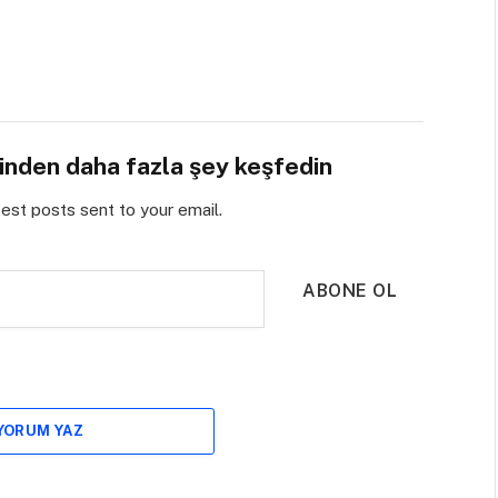
sinden daha fazla şey keşfedin
test posts sent to your email.
ABONE OL
 YORUM YAZ