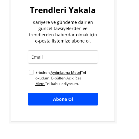
Trendleri Yakala
Kariyere ve gündeme dair en
güncel tavsiyelerden ve
trendlerden haberdar olmak için
e-posta listemize abone ol.
E-bülten
Aydınlatma Metni
''ni
okudum.
E-bülten Açık Rıza
Metni
''ni kabul ediyorum.
Abone Ol