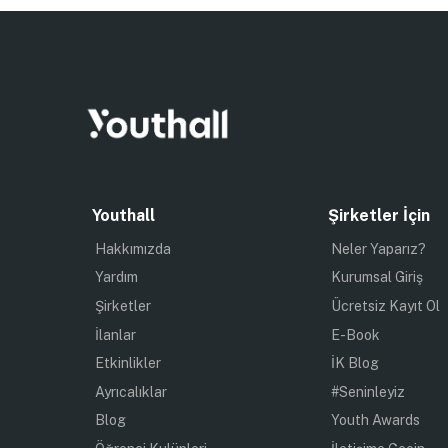
Youthall
Şirketler İçin
Hakkımızda
Neler Yaparız?
Yardım
Kurumsal Giriş
Şirketler
Ücretsiz Kayıt Ol
İlanlar
E-Book
Etkinlikler
İK Blog
Ayrıcalıklar
#Seninleyiz
Blog
Youth Awards