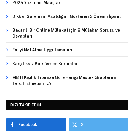
2025 Yazılımcı Maaşları
Dikkat Sürenizin Azaldığını Gösteren 3 Önemli İşaret
Başarılı Bir Online Mülakat İçin 8 Mülakat Sorusu ve
Cevapları
En İyi Not Alma Uygulamaları
Karşılıksız Burs Veren Kurumlar
MBTI Kişilik Tipinize Göre Hangi Meslek Gruplarını
Tercih Etmelisiniz?
BIZI TAKIP EDIN
Facebook
X