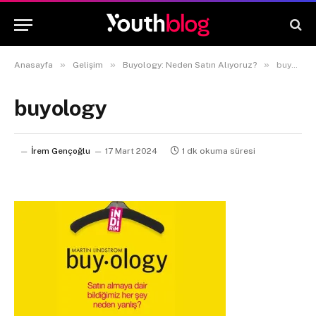
»
»
»
Anasayfa
Gelişim
Buyology: Neden Satın Alıyoruz?
buyology
buyology
İrem Gençoğlu
17 Mart 2024
1 dk okuma süresi