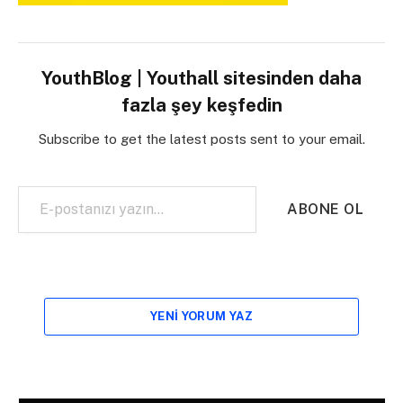
YouthBlog | Youthall sitesinden daha
fazla şey keşfedin
Subscribe to get the latest posts sent to your email.
E-postanızı yazın…
ABONE OL
YENI YORUM YAZ